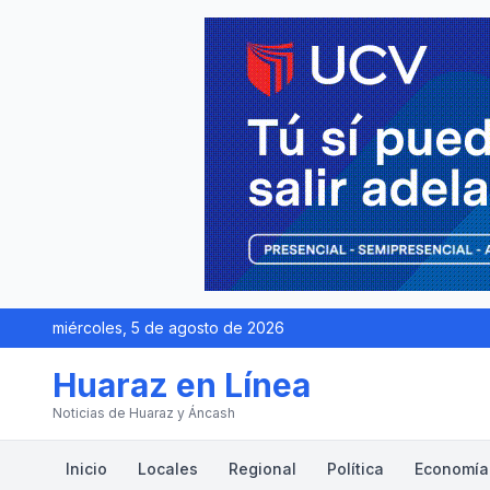
miércoles, 5 de agosto de 2026
Huaraz en Línea
Noticias de Huaraz y Áncash
Inicio
Locales
Regional
Política
Economía