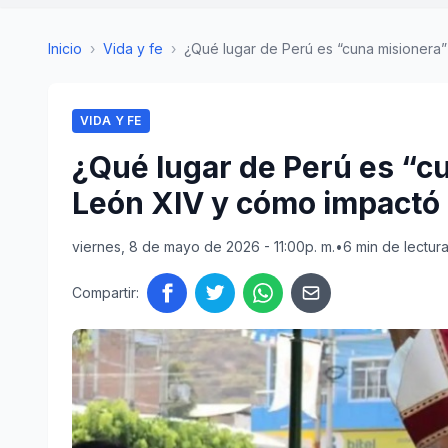
Inicio
›
Vida y fe
›
¿Qué lugar de Perú es “cuna misionera” 
VIDA Y FE
¿Qué lugar de Perú es “c
León XIV y cómo impactó a
viernes, 8 de mayo de 2026 - 11:00p. m.
•
6 min de lectur
Compartir: