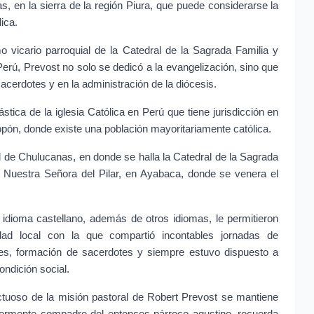
s, en la sierra de la región Piura, que puede considerarse la 
lica.
vicario parroquial de la Catedral de la Sagrada Familia y 
 Perú, Prevost no solo se dedicó a la evangelización, sino que 
acerdotes y en la administración de la diócesis.
tica de la iglesia Católica en Perú que tiene jurisdicción en 
ón, donde existe una población mayoritariamente católica.
d de Chulucanas, en donde se halla la Catedral de la Sagrada 
o Nuestra Señora del Pilar, en Ayabaca, donde se venera el 
idioma castellano, además de otros idiomas, le permitieron 
dad local con la que compartió incontables jornadas de 
rales, formación de sacerdotes y siempre estuvo dispuesto a 
ondición social.
ectuoso de la misión pastoral de Robert Prevost se mantiene 