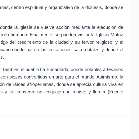
as, centro espiritual y organizativo de la diócesis, donde se 
onde la iglesia se vuelve acción mediante la ejecución de 
ollo humano. Finalmente, se pueden visitar la Iglesia Matriz 
go del crecimiento de la ciudad y su fervor religioso; y el 
nario donde nacen las vocaciones sacerdotales y donde el 
s.
tar también el pueblo La Encantada, donde notables artesanos 
ucen piezas convertidas en arte para el mundo. Asimismo, la 
n de raíces afroperuanas, donde se aprecia cultura viva en 
 y se conserva un lenguaje que resiste y florece.(Fuente 