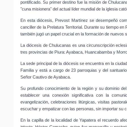
pontificado. Su primer destino fue la misión de Chulucana
"cuna misionera" del actual líder mundial de la iglesia cató
En esta diócesis, Prevost Martínez se desempeñó como 
canciller de la Prelatura Territorial. Durante su tiempo en
también jugó un papel crucial en la formación de nuevos s
La diócesis de Chulucanas es una circunscripción eclesiás
tres provincias de Piura: Ayabaca, Huancabamba y Morrop
La sede principal de la diócesis se encuentra en la ciuda
Familia y está a cargo de 23 parroquias y del santuari
Señor Cautivo de Ayabaca.
Su profundo conocimiento de la región y su dominio del 
establecer una conexión significativa con la comuni
evangelización, celebraciones litúrgicas, visitas pasto
escuchar y empatizar con las personas, sin importar su c
En la capilla de la localidad de Yapatera el recuerdo af