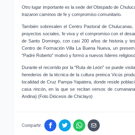
Otro lugar importante es la sede del Obispado de Chulucan
trazaron caminos de fe y compromiso comunitario.
También sobresalen el Centro Pastoral de Chulucanas, d
proyectos sociales, fe viva y el compromiso con el desarr
de Santo Domingo, con casi 200 años de historia y testi
Centro de Formación Villa La Buena Nueva, un presemi
“Padre Roberto” motivó y formó a nuevos líderes religioso
Durante el recorrido por la “Ruta de León” se puede visi
herederos de la técnica de la cultura preinca Vicús prod
localidad de Cruz Pampa-Yapatera, donde reside població
casa rincón, en la que se recitan versos de cumananas
Andina) (Foto Diócesis de Chiclayo)
Compartir: