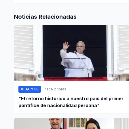
Noticias Relacionadas
VIDA Y FE
hace 2 horas
"El retorno histórico a nuestro país del primer
pontífice de nacionalidad peruana"