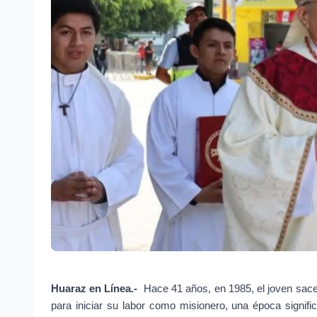
Huaraz en Línea.- 
Hace 41 años, en 1985, el joven sacer
para iniciar su labor como misionero, una época signif