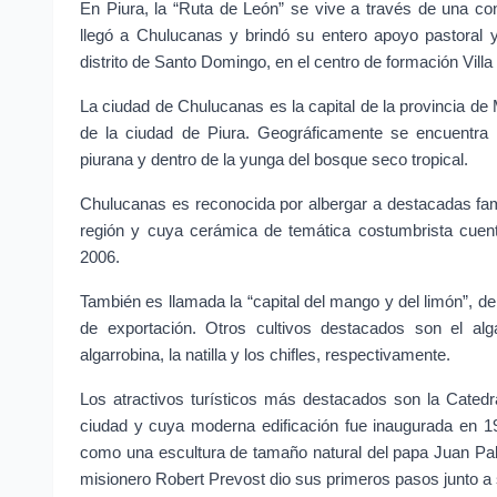
En Piura, la “Ruta de León” se vive a través de una c
llegó a Chulucanas y brindó su entero apoyo pastoral 
distrito de Santo Domingo, en el centro de formación Vill
La ciudad de Chulucanas es la capital de la provincia de
de la ciudad de Piura. Geográficamente se encuentra p
piurana y dentro de la yunga del bosque seco tropical.
Chulucanas es reconocida por albergar a destacadas famili
región y cuya cerámica de temática costumbrista cuent
2006.
También es llamada la “capital del mango y del limón”, de
de exportación. Otros cultivos destacados son el alg
algarrobina, la natilla y los chifles, respectivamente.
Los atractivos turísticos más destacados son la Catedr
ciudad y cuya moderna edificación fue inaugurada en 19
como una escultura de tamaño natural del papa Juan Pabl
misionero Robert Prevost dio sus primeros pasos junto a 