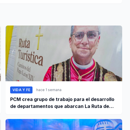
VIDA Y FE
hace 1 semana
PCM crea grupo de trabajo para el desarrollo
de departamentos que abarcan La Ruta de
León