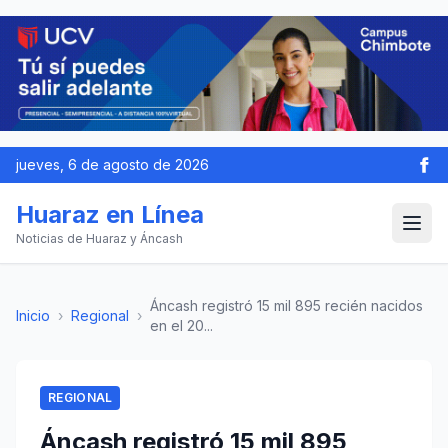
jueves, 6 de agosto de 2026
Huaraz en Línea
Noticias de Huaraz y Áncash
Áncash registró 15 mil 895 recién nacidos
Inicio
›
Regional
›
en el 20...
REGIONAL
Áncash registró 15 mil 895