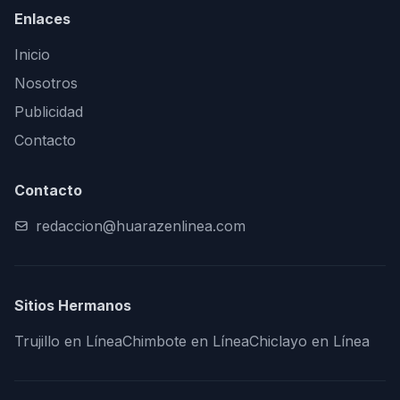
Enlaces
Inicio
Nosotros
Publicidad
Contacto
Contacto
redaccion@huarazenlinea.com
Sitios Hermanos
Trujillo en Línea
Chimbote en Línea
Chiclayo en Línea