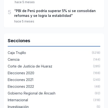
hace 5 meses
5
“PBI de Perú podría superar 5% si se consolidan
reformas y se logra la estabilidad”
hace 5 meses
Secciones
Caja Trujillo
(5218)
Ciencia
(144)
Corte de Justicia de Huaraz
(285)
Elecciones 2020
(168)
Elecciones 2021
(245)
Elecciones 2022
(48)
Gobierno Regional de Áncash
(92)
Internacional
(318)
Investigación
(5)