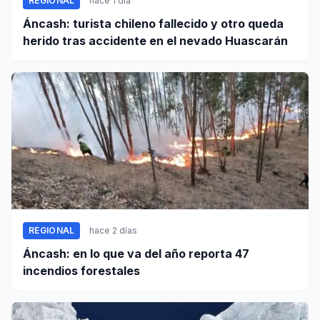
REGIONAL
hace 1 día
Áncash: turista chileno fallecido y otro queda
herido tras accidente en el nevado Huascarán
REGIONAL
hace 2 días
Áncash: en lo que va del año reporta 47
incendios forestales