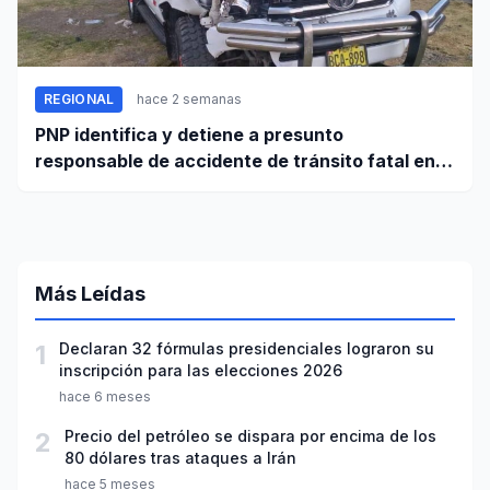
REGIONAL
hace 2 semanas
PNP identifica y detiene a presunto
responsable de accidente de tránsito fatal en
carretera Huaraz - Pativilca
Más Leídas
1
Declaran 32 fórmulas presidenciales lograron su
inscripción para las elecciones 2026
hace 6 meses
2
Precio del petróleo se dispara por encima de los
80 dólares tras ataques a Irán
hace 5 meses