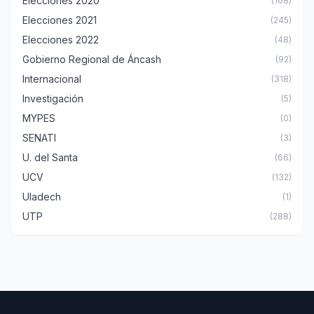
Elecciones 2020
(168)
Elecciones 2021
(245)
Elecciones 2022
(48)
Gobierno Regional de Áncash
(92)
Internacional
(318)
Investigación
(5)
MYPES
(0)
SENATI
(3)
U. del Santa
(66)
UCV
(132)
Uladech
(1)
UTP
(288)