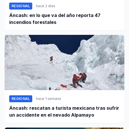
REGIONAL
hace 2 días
Áncash: en lo que va del año reporta 47
incendios forestales
REGIONAL
hace 1 semana
Áncash: rescatan a turista mexicana tras sufrir
un accidente en el nevado Alpamayo