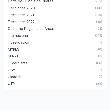
Corte de Justicia de Huaraz
(285)
Elecciones 2020
(168)
Elecciones 2021
(245)
Elecciones 2022
(48)
Gobierno Regional de Áncash
(92)
Internacional
(318)
Investigación
(5)
MYPES
(0)
SENATI
(3)
U. del Santa
(66)
UCV
(132)
Uladech
(1)
UTP
(288)