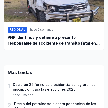
REGIONAL
hace 2 semanas
PNP identifica y detiene a presunto
responsable de accidente de tránsito fatal en
carretera Huaraz - Pativilca
Más Leídas
1
Declaran 32 fórmulas presidenciales lograron su
inscripción para las elecciones 2026
hace 6 meses
2
Precio del petróleo se dispara por encima de los