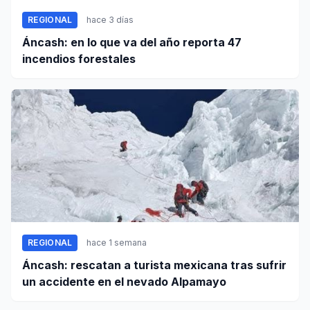
REGIONAL
hace 3 días
Áncash: en lo que va del año reporta 47
incendios forestales
REGIONAL
hace 1 semana
Áncash: rescatan a turista mexicana tras sufrir
un accidente en el nevado Alpamayo