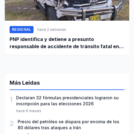
REGIONAL
hace 2 semanas
PNP identifica y detiene a presunto
responsable de accidente de tránsito fatal en
carretera Huaraz - Pativilca
Más Leídas
1
Declaran 32 fórmulas presidenciales lograron su
inscripción para las elecciones 2026
hace 6 meses
2
Precio del petróleo se dispara por encima de los
80 dólares tras ataques a Irán