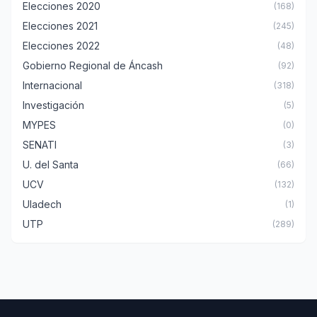
Elecciones 2020
(168)
Elecciones 2021
(245)
Elecciones 2022
(48)
Gobierno Regional de Áncash
(92)
Internacional
(318)
Investigación
(5)
MYPES
(0)
SENATI
(3)
U. del Santa
(66)
UCV
(132)
Uladech
(1)
UTP
(289)