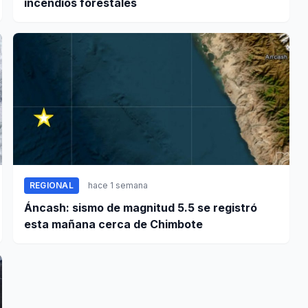
incendios forestales
REGIONAL
hace 1 semana
Áncash: sismo de magnitud 5.5 se registró
esta mañana cerca de Chimbote