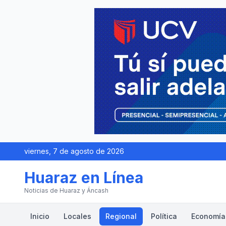
viernes, 7 de agosto de 2026
Huaraz en Línea
Noticias de Huaraz y Áncash
Inicio
Locales
Regional
Política
Economía