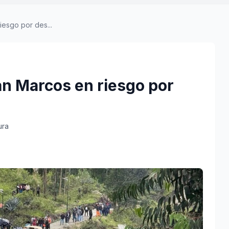
esgo por des...
n Marcos en riesgo por
ura