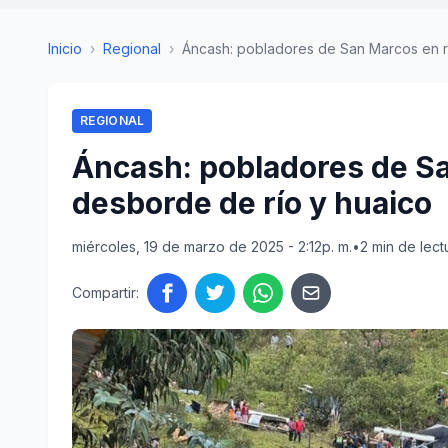
Inicio
›
Regional
›
Áncash: pobladores de San Marcos en ri
REGIONAL
Áncash: pobladores de Sa
desborde de río y huaico
miércoles, 19 de marzo de 2025 - 2:12p. m.
•
2 min de lect
Compartir: