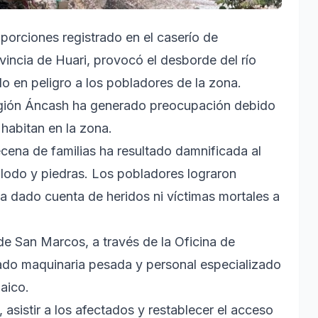
orciones registrado en el caserío de
vincia de Huari, provocó el desborde del río
do en peligro a los pobladores de la zona.
 región Áncash ha generado preocupación debido
 habitan en la zona.
cena de familias ha resultado damnificada al
 lodo y piedras. Los pobladores lograron
a dado cuenta de heridos ni víctimas mortales a
l de San Marcos, a través de la Oficina de
ado maquinaria pesada y personal especializado
aico.
 asistir a los afectados y restablecer el acceso