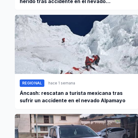
herido tras accidente en el nevado
Huascarán
REGIONAL
hace 1 semana
Áncash: rescatan a turista mexicana tras
sufrir un accidente en el nevado Alpamayo