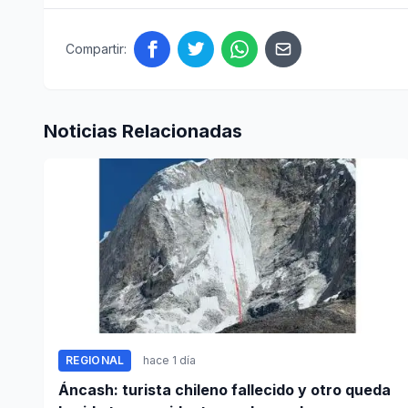
Compartir:
Noticias Relacionadas
REGIONAL
hace 1 día
Áncash: turista chileno fallecido y otro queda