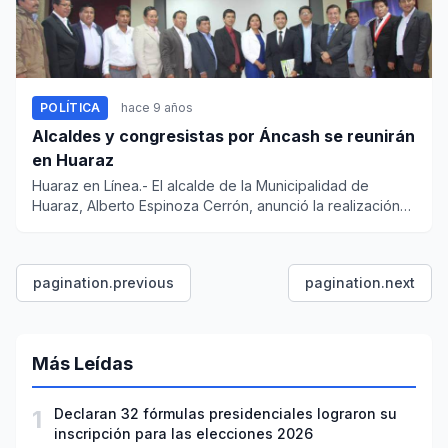
POLÍTICA
hace 9 años
Alcaldes y congresistas por Áncash se reunirán
en Huaraz
Huaraz en Línea.- El alcalde de la Municipalidad de
Huaraz, Alberto Espinoza Cerrón, anunció la realización
de la reunió...
pagination.previous
pagination.next
Más Leídas
1
Declaran 32 fórmulas presidenciales lograron su
inscripción para las elecciones 2026