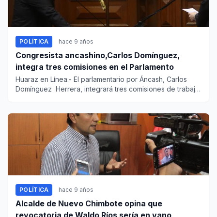
POLÍTICA
hace 9 años
Congresista ancashino,Carlos Domínguez,
integra tres comisiones en el Parlamento
Huaraz en Línea.- El parlamentario por Áncash, Carlos
Domínguez Herrera, integrará tres comisiones de trabajo
en e...
POLÍTICA
hace 9 años
Alcalde de Nuevo Chimbote opina que
revocatoria de Waldo Ríos sería en vano