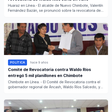
Huaraz en Línea.- El alcalde de Nuevo Chimbote, Valentín
Fernández Bazán, se pronunció sobre la revocatoria del
presiden...
POLÍTICA
hace 9 años
Comité de Revocatoria contra Waldo Ríos
entregó 5 mil planillones en Chimbote
Chimbote en Línea. - El Comité de Revocatoria contra el
gobernador regional de Áncash, Waldo Ríos Salcedo, y
cuatro cons...