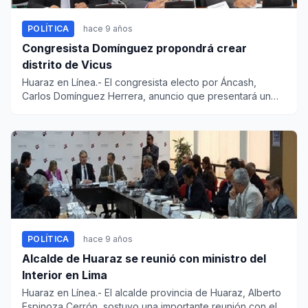
POLÍTICA
hace 9 años
Congresista Domínguez propondrá crear
distrito de Vicus
Huaraz en Línea.- El congresista electo por Áncash,
Carlos Domínguez Herrera, anuncio que presentará un
proyecto de ley...
POLÍTICA
hace 9 años
Alcalde de Huaraz se reunió con ministro del
Interior en Lima
Huaraz en Línea.- El alcalde provincia de Huaraz, Alberto
Espinoza Cerrón, sostuvo una importante reunión con el