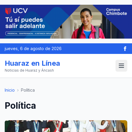
jueves, 6 de agosto de 2026
Huaraz en Línea
Noticias de Huaraz y Áncash
Inicio
›
Política
Política