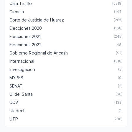
Caja Trujillo
(5218)
Ciencia
(144)
Corte de Justicia de Huaraz
(285)
Elecciones 2020
(168)
Elecciones 2021
(245)
Elecciones 2022
(48)
Gobierno Regional de Áncash
(92)
Internacional
(318)
Investigación
(5)
MYPES
(0)
SENATI
(3)
U. del Santa
(66)
UCV
(132)
Uladech
(1)
UTP
(288)