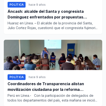
POLÍTICA
hace 9 años
Áncash: alcalde del Santa y congresista
Domínguez enfrentados por propuestas
políticas
Huaraz en Línea. – El alcalde de la provincia del Santa,
Julio Cortez Rojas, cuestionó que el congresista fujimori...
POLÍTICA
hace 9 años
Coordinadores de Transparencia alistan
movilización ciudadana por la reforma
institucional
Perú en Línea.- Con la participación de delegados de
todos los departamentos del país, esta mañana se inició...