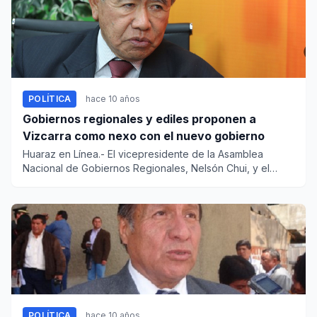
POLÍTICA
hace 10 años
Gobiernos regionales y ediles proponen a
Vizcarra como nexo con el nuevo gobierno
Huaraz en Línea.- El vicepresidente de la Asamblea
Nacional de Gobiernos Regionales, Nelsón Chui, y el
titular de l...
POLÍTICA
hace 10 años