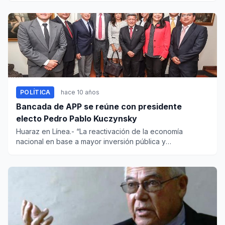
POLÍTICA
hace 10 años
Bancada de APP se reúne con presidente
electo Pedro Pablo Kuczynsky
Huaraz en Línea.- “La reactivación de la economía
nacional en base a mayor inversión pública y
transferencia de má...