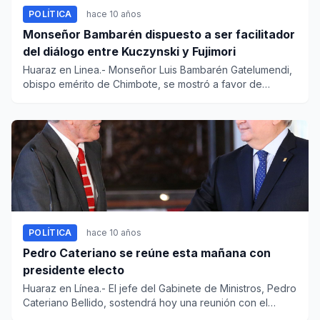
POLÍTICA
hace 10 años
Monseñor Bambarén dispuesto a ser facilitador
del diálogo entre Kuczynski y Fujimori
Huaraz en Linea.- Monseñor Luis Bambarén Gatelumendi,
obispo emérito de Chimbote, se mostró a favor de
participar como f...
POLÍTICA
hace 10 años
Pedro Cateriano se reúne esta mañana con
presidente electo
Huaraz en Línea.- El jefe del Gabinete de Ministros, Pedro
Cateriano Bellido, sostendrá hoy una reunión con el
virtual p...