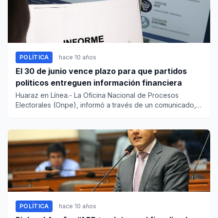
POLÍTICA
hace 10 años
El 30 de junio vence plazo para que partidos
políticos entreguen información financiera
Huaraz en Línea.- La Oficina Nacional de Procesos
Electorales (Onpe), informó a través de un comunicado,
que este jueves...
POLÍTICA
hace 10 años