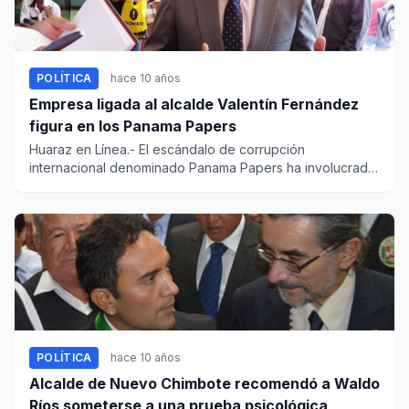
POLÍTICA
hace 10 años
Empresa ligada al alcalde Valentín Fernández
figura en los Panama Papers
Huaraz en Línea.- El escándalo de corrupción
internacional denominado Panama Papers ha involucrado
a varias empresas per...
POLÍTICA
hace 10 años
Alcalde de Nuevo Chimbote recomendó a Waldo
Ríos someterse a una prueba psicológica