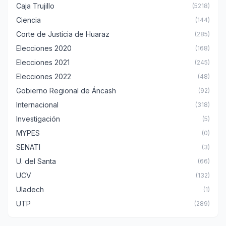
Caja Trujillo
(5218)
Ciencia
(144)
Corte de Justicia de Huaraz
(285)
Elecciones 2020
(168)
Elecciones 2021
(245)
Elecciones 2022
(48)
Gobierno Regional de Áncash
(92)
Internacional
(318)
Investigación
(5)
MYPES
(0)
SENATI
(3)
U. del Santa
(66)
UCV
(132)
Uladech
(1)
UTP
(289)