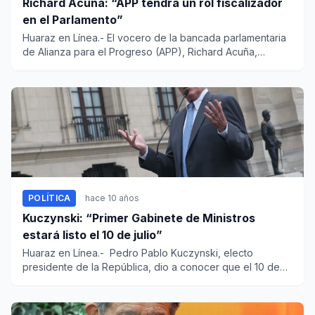
Richard Acuña: “APP tendrá un rol fiscalizador
en el Parlamento”
Huaraz en Línea.- El vocero de la bancada parlamentaria
de Alianza para el Progreso (APP), Richard Acuña,
informó que su...
POLÍTICA
hace 10 años
Kuczynski: “Primer Gabinete de Ministros
estará listo el 10 de julio”
Huaraz en Línea.- Pedro Pablo Kuczynski, electo
presidente de la República, dio a conocer que el 10 de
julio próxi...