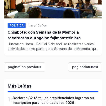
POLÍTICA
hace 10 años
Chimbote: con Semana de la Memoria
recordarán autogolpe fujimontesinista
Huaraz en Línea.- Del 1 al 5 de abril se realizarán varias
actividades como parte de la Semana de la Memoria, que
promue...
pagination.previous
pagination.next
Más Leídas
1
Declaran 32 fórmulas presidenciales lograron su
inscripción para las elecciones 2026