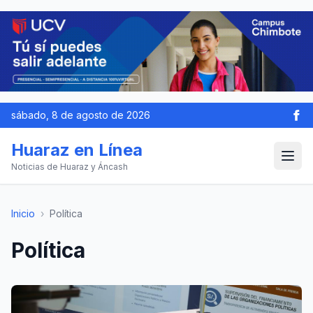
sábado, 8 de agosto de 2026
Huaraz en Línea
Noticias de Huaraz y Áncash
Inicio
›
Política
Política