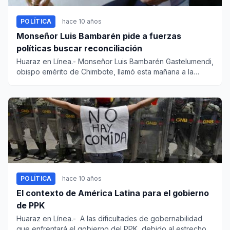
POLÍTICA
hace 10 años
Monseñor Luis Bambarén pide a fuerzas
políticas buscar reconciliación
Huaraz en Línea.- Monseñor Luis Bambarén Gastelumendi,
obispo emérito de Chimbote, llamó esta mañana a la
reconciliación...
POLÍTICA
hace 10 años
El contexto de América Latina para el gobierno
de PPK
Huaraz en Línea.- A las dificultades de gobernabilidad
que enfrentará el gobierno del PPK, debido al estrecho...