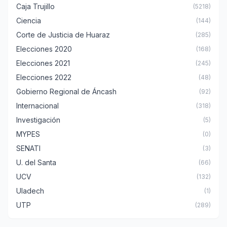
Caja Trujillo
(5218)
Ciencia
(144)
Corte de Justicia de Huaraz
(285)
Elecciones 2020
(168)
Elecciones 2021
(245)
Elecciones 2022
(48)
Gobierno Regional de Áncash
(92)
Internacional
(318)
Investigación
(5)
MYPES
(0)
SENATI
(3)
U. del Santa
(66)
UCV
(132)
Uladech
(1)
UTP
(289)