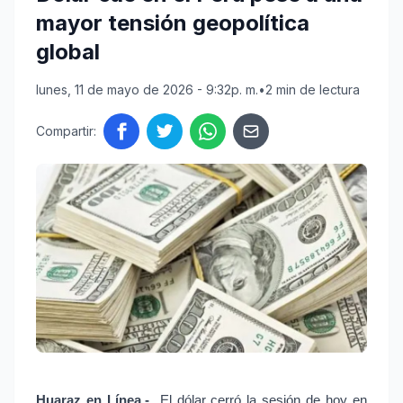
mayor tensión geopolítica
global
lunes, 11 de mayo de 2026 - 9:32p. m.
•
2 min de lectura
Compartir:
Huaraz en Línea.- 
El dólar cerró la sesión de hoy en 