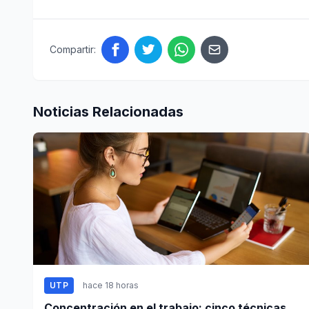
Compartir:
Noticias Relacionadas
UTP
hace 18 horas
Concentración en el trabajo: cinco técnicas