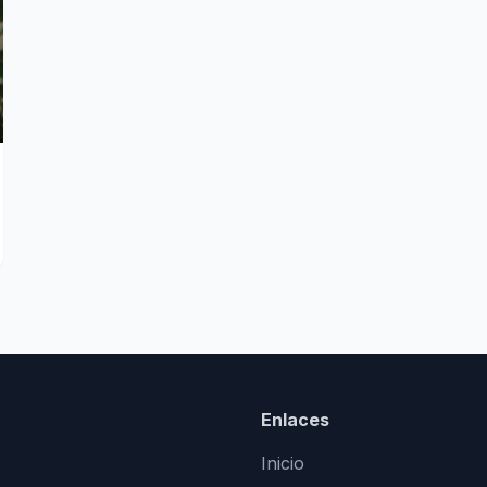
Enlaces
Inicio