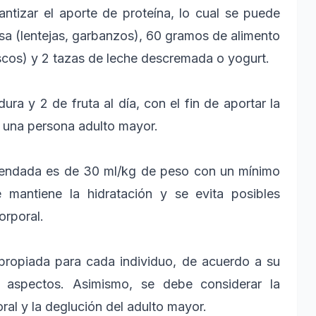
ntizar el aporte de proteína, lo cual se puede
osa (lentejas, garbanzos), 60 gramos de alimento
scos) y 2 tazas de leche descremada o yogurt.
a y 2 de fruta al día, con el fin de aportar la
en una persona adulto mayor.
comendada es de 30 ml/kg de peso con un mínimo
mantiene la hidratación y se evita posibles
orporal.
propiada para cada individuo, de acuerdo a su
s aspectos. Asimismo, se debe considerar la
oral y la deglución del adulto mayor.