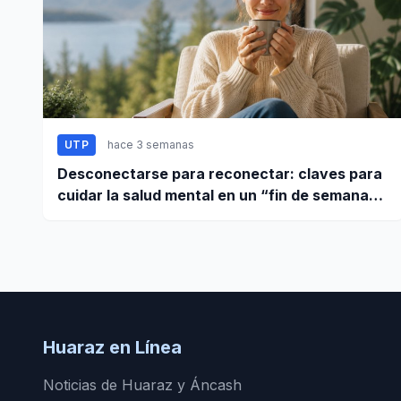
UTP
hace 3 semanas
Desconectarse para reconectar: claves para
cuidar la salud mental en un “fin de semana
largo”
Huaraz en Línea
Noticias de Huaraz y Áncash