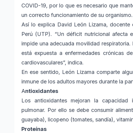
COVID-19, por lo que es necesario que mante
un correcto funcionamiento de su organismo.
Así lo explica David León Lizama, docente 
Perú (UTP). “Un déficit nutricional afecta e
impide una adecuada movilidad respiratoria.
está expuesta a enfermedades crónicas deg
cardiovasculares”, indica.
En ese sentido, León Lizama comparte algun
inmune de los adultos mayores durante la pa
A
ntioxidantes
Los antioxidantes mejoran la capacidad i
pulmonar. Por ello se debe consumir alimen
guayaba), licopeno (tomates, sandía), vitami
Proteínas