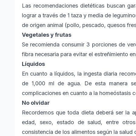
Las recomendaciones dietéticas buscan gara
lograr a través de 1 taza y media de legumin
de origen animal (pollo, pescado, quesos fre
Vegetales y frutas
Se recomienda consumir 3 porciones de verdur
fibra necesaria para evitar el estreñimiento 
Líquidos
En cuanto a líquidos, la ingesta diaria re
de 1,000 ml de agua. De esta manera se 
complicaciones en cuanto a la homeóstasis c
No olvidar
Recordemos que toda dieta deberá ser la a
edad, sexo, estado de salud, entre otro
consistencia de los alimentos según la salud 