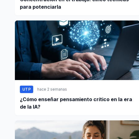
para potenciarla
UTP
hace 2 semanas
¿Cómo enseñar pensamiento crítico en la era
de la IA?