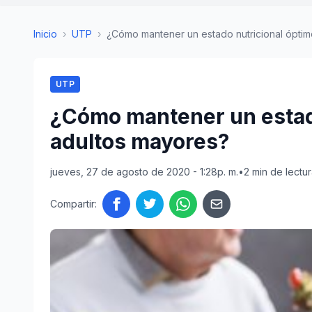
Inicio
›
UTP
›
¿Cómo mantener un estado nutricional óptimo 
UTP
¿Cómo mantener un estado
adultos mayores?
jueves, 27 de agosto de 2020 - 1:28p. m.
•
2 min de lectu
Compartir: