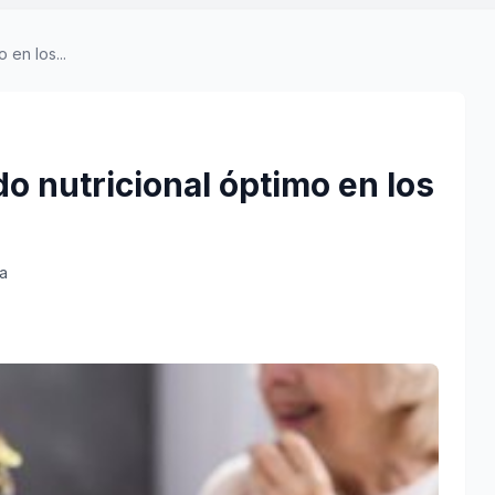
en los...
 nutricional óptimo en los
ra