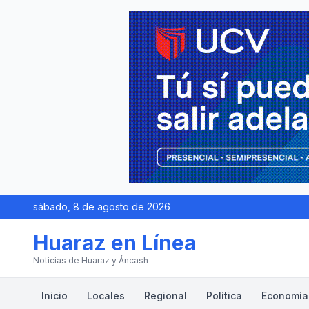
sábado, 8 de agosto de 2026
Huaraz en Línea
Noticias de Huaraz y Áncash
Inicio
Locales
Regional
Política
Economía