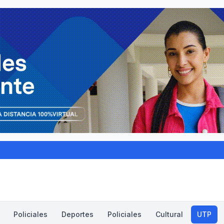
Policiales
Deportes
Policiales
Cultural
UTP