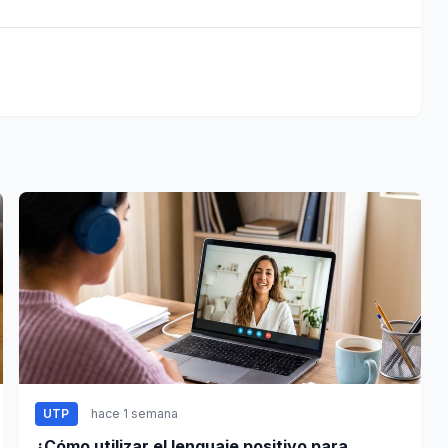
UTP
hace 1 semana
¿Cómo utilizar el lenguaje positivo para