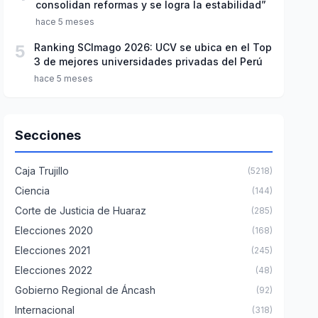
consolidan reformas y se logra la estabilidad”
hace 5 meses
5
Ranking SCImago 2026: UCV se ubica en el Top
3 de mejores universidades privadas del Perú
hace 5 meses
Secciones
Caja Trujillo
(5218)
Ciencia
(144)
Corte de Justicia de Huaraz
(285)
Elecciones 2020
(168)
Elecciones 2021
(245)
Elecciones 2022
(48)
Gobierno Regional de Áncash
(92)
Internacional
(318)