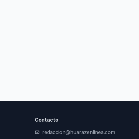
Contacto
redaccion@huarazenlinea.com