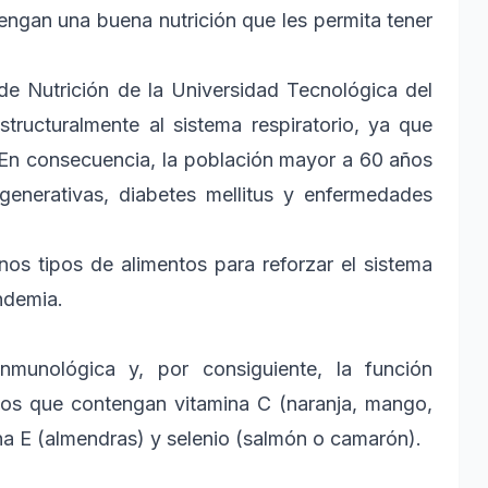
ngan una buena nutrición que les permita tener
de Nutrición de la Universidad Tecnológica del
structuralmente al sistema respiratorio, ya que
 En consecuencia, la población mayor a 60 años
enerativas, diabetes mellitus y enfermedades
os tipos de alimentos para reforzar el sistema
ndemia.
nmunológica y, por consiguiente, la función
tos que contengan vitamina C (naranja, mango,
na E (almendras) y selenio (salmón o camarón).