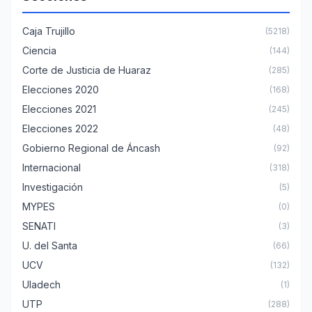
Caja Trujillo
(5218)
Ciencia
(144)
Corte de Justicia de Huaraz
(285)
Elecciones 2020
(168)
Elecciones 2021
(245)
Elecciones 2022
(48)
Gobierno Regional de Áncash
(92)
Internacional
(318)
Investigación
(5)
MYPES
(0)
SENATI
(3)
U. del Santa
(66)
UCV
(132)
Uladech
(1)
UTP
(288)