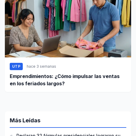
UTP
hace 3 semanas
Emprendimientos: ¿Cómo impulsar las ventas
en los feriados largos?
Más Leídas
Declaran 32 fórmulas presidenciales lograron su