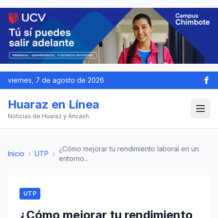
viernes, 7 de agosto de 2026
Huaraz en Línea
Noticias de Huaraz y Áncash
¿Cómo mejorar tu rendimiento laboral en un
Inicio
›
UTP
›
entorno...
UTP
¿Cómo mejorar tu rendimiento