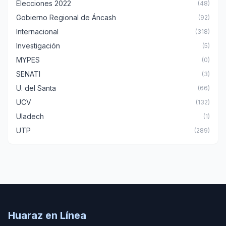
Elecciones 2022
(48)
Gobierno Regional de Áncash
(92)
Internacional
(318)
Investigación
(5)
MYPES
(0)
SENATI
(3)
U. del Santa
(66)
UCV
(132)
Uladech
(1)
UTP
(289)
Huaraz en Línea