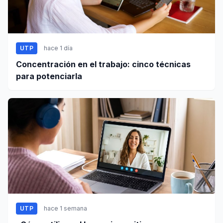
UTP
hace 1 día
Concentración en el trabajo: cinco técnicas
para potenciarla
UTP
hace 1 semana