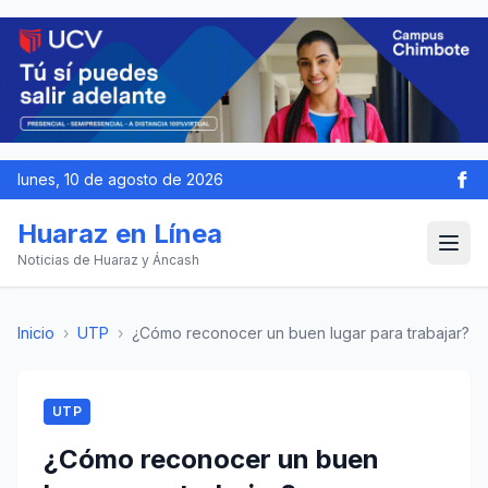
lunes, 10 de agosto de 2026
Huaraz en Línea
Noticias de Huaraz y Áncash
Inicio
›
UTP
›
¿Cómo reconocer un buen lugar para trabajar?
UTP
¿Cómo reconocer un buen