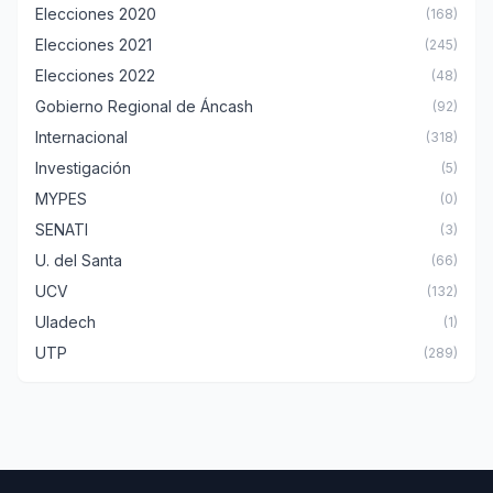
Elecciones 2020
(168)
Elecciones 2021
(245)
Elecciones 2022
(48)
Gobierno Regional de Áncash
(92)
Internacional
(318)
Investigación
(5)
MYPES
(0)
SENATI
(3)
U. del Santa
(66)
UCV
(132)
Uladech
(1)
UTP
(289)