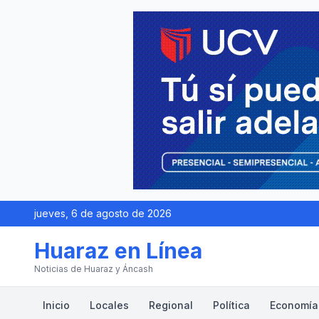
jueves, 6 de agosto de 2026
Huaraz en Línea
Noticias de Huaraz y Áncash
Inicio
Locales
Regional
Política
Economía