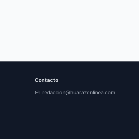
Contacto
redaccion@huarazenlinea.com