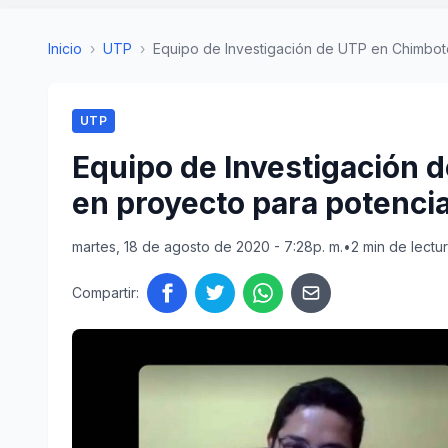
Inicio
›
UTP
›
Equipo de Investigación de UTP en Chimbote 
UTP
Equipo de Investigación 
en proyecto para potenci
martes, 18 de agosto de 2020 - 7:28p. m.
•
2 min de lectu
Compartir: