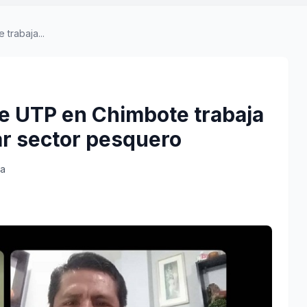
trabaja...
de UTP en Chimbote trabaja
ar sector pesquero
ra