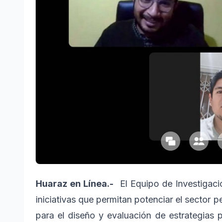
Huaraz en Línea.-
El Equipo de Investigac
iniciativas que permitan potenciar el sector p
para el diseño y evaluación de estrategias