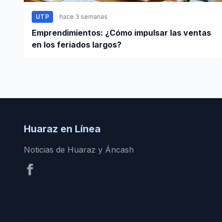
UTP
hace 3 semanas
Emprendimientos: ¿Cómo impulsar las ventas
en los feriados largos?
Huaraz en Línea
Noticias de Huaraz y Áncash