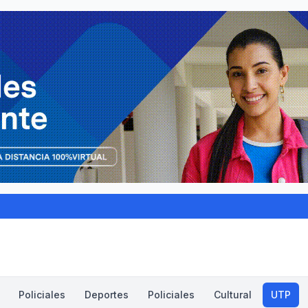
Policiales
Deportes
Policiales
Cultural
UTP