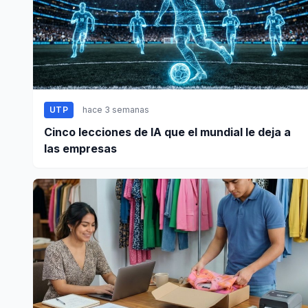
UTP
hace 3 semanas
Cinco lecciones de IA que el mundial le deja a
las empresas