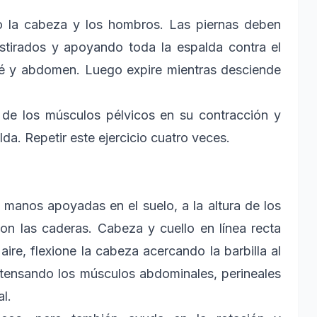
o la cabeza y los hombros. Las piernas deben
estirados y apoyando toda la espalda contra el
iné y abdomen. Luego expire mientras desciende
e de los músculos pélvicos en su contracción y
da. Repetir este ejercicio cuatro veces.
 manos apoyadas en el suelo, a la altura de los
on las caderas. Cabeza y cuello en línea recta
aire, flexione la cabeza acercando la barbilla al
 tensando los músculos abdominales, perineales
al.