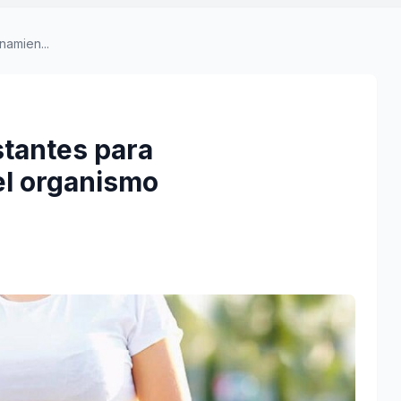
namien...
stantes para
el organismo