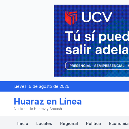
jueves, 6 de agosto de 2026
Huaraz en Línea
Noticias de Huaraz y Áncash
Inicio
Locales
Regional
Política
Economía