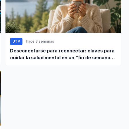
UTP
hace 3 semanas
Desconectarse para reconectar: claves para
cuidar la salud mental en un “fin de semana
largo”