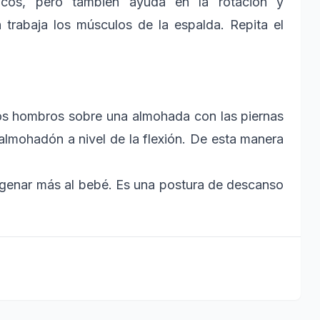
vicos, pero también ayuda en la rotación y
 trabaja los músculos de la espalda. Repita el
os hombros sobre una almohada con las piernas
almohadón a nivel de la flexión. De esta manera
xigenar más al bebé. Es una postura de descanso