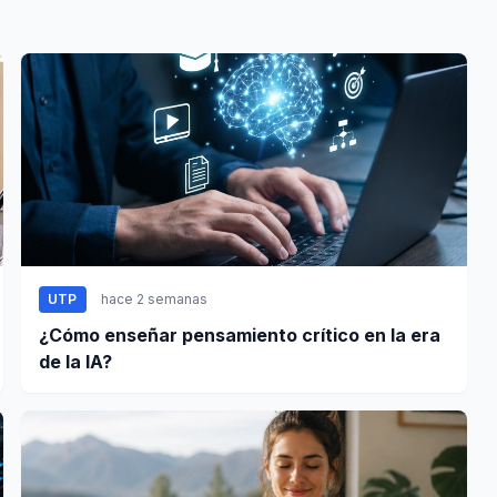
UTP
hace 2 semanas
¿Cómo enseñar pensamiento crítico en la era
de la IA?