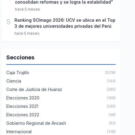
consolidan reformas y se logra la estabilidad”
hace 5 meses
5
Ranking SCImago 2026: UCV se ubica en el Top
3 de mejores universidades privadas del Perú
hace 5 meses
Secciones
Caja Trujillo
(5218)
Ciencia
(144)
Corte de Justicia de Huaraz
(285)
Elecciones 2020
(168)
Elecciones 2021
(245)
Elecciones 2022
(48)
Gobierno Regional de Áncash
(92)
Internacional
(318)