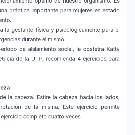
funcionamiento óptimo de nuestro organismo. Es
s una práctica importante para mujeres en estado
ento.
 a la gestante física y psicológicamente para el
rgencias durante el mismo.
eríodo de aislamiento social, la obstetra Katty
tricia de la UTP, recomienda 4 ejercicios para
beza
 de la cabeza. Estire la cabeza hacia los lados,
 rotación de la misma. Este ejercicio permite
el ejercicio completo cuatro veces.