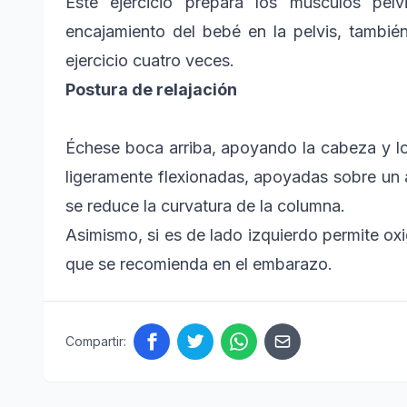
Este ejercicio prepara los músculos pél
encajamiento del bebé en la pelvis, también
ejercicio cuatro veces.
Postura de relajación
Échese boca arriba, apoyando la cabeza y l
ligeramente flexionadas, apoyadas sobre un 
se reduce la curvatura de la columna.
Asimismo, si es de lado izquierdo permite o
que se recomienda en el embarazo.
Compartir: