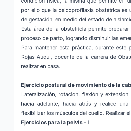
condición física, la misma que permite el 
por ello que la psicoprofilaxis obstétrica e
de gestación, en medio del estado de aislami
Esta área de la obstetricia permite preparar
proceso de parto, logrando disminuir las eme
Para mantener esta práctica, durante este p
Rojas Auqui, docente de la carrera de Obste
realizar en casa.
Ejercicio postural de movimiento de la ca
Lateralización, rotación, flexión y extensión
hacia adelante, hacia atrás y realice una
flexibilizar los músculos del cuello. Realizar 
Ejercicios para la pelvis – I