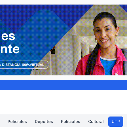
Policiales
Deportes
Policiales
Cultural
UTP