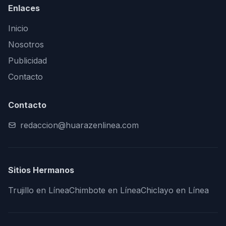
Enlaces
Inicio
Nosotros
Publicidad
Contacto
Contacto
redaccion@huarazenlinea.com
Sitios Hermanos
Trujillo en Línea
Chimbote en Línea
Chiclayo en Línea