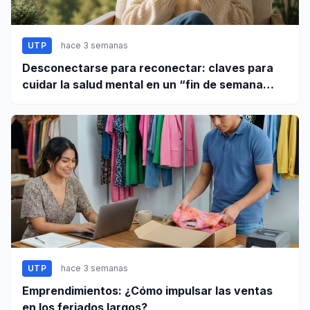
UTP
hace 3 semanas
Desconectarse para reconectar: claves para
cuidar la salud mental en un “fin de semana
largo”
UTP
hace 3 semanas
Emprendimientos: ¿Cómo impulsar las ventas
en los feriados largos?