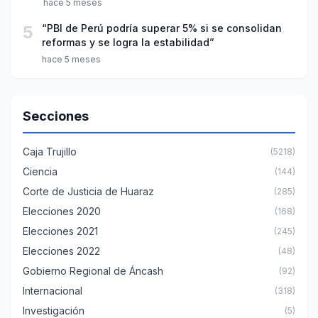
hace 5 meses
5
“PBI de Perú podría superar 5% si se consolidan
reformas y se logra la estabilidad”
hace 5 meses
Secciones
Caja Trujillo
(5218)
Ciencia
(144)
Corte de Justicia de Huaraz
(285)
Elecciones 2020
(168)
Elecciones 2021
(245)
Elecciones 2022
(48)
Gobierno Regional de Áncash
(92)
Internacional
(318)
Investigación
(5)