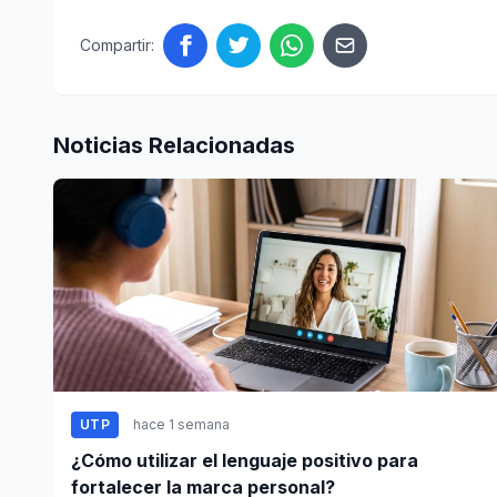
Compartir:
Noticias Relacionadas
UTP
hace 1 semana
¿Cómo utilizar el lenguaje positivo para
fortalecer la marca personal?