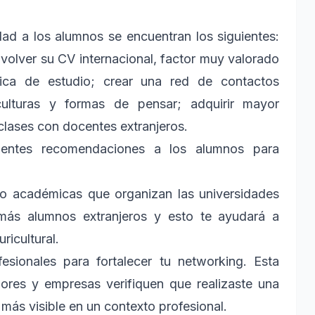
dad a los alumnos se encuentran los siguientes:
; volver su CV internacional, factor muy valorado
única de estudio; crear una red de contactos
culturas y formas de pensar; adquirir mayor
a clases con docentes extranjeros.
uientes recomendaciones a los alumnos para
no académicas que organizan las universidades
más alumnos extranjeros y esto te ayudará a
ricultural.
sionales para fortalecer tu networking. Esta
res y empresas verifiquen que realizaste una
más visible en un contexto profesional.