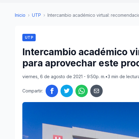
Inicio
›
UTP
›
Intercambio académico virtual: recomendacio
UTP
Intercambio académico vi
para aprovechar este pro
viernes, 6 de agosto de 2021 - 9:50p. m.
•
3 min de lectur
Compartir: