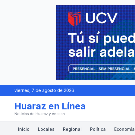
viernes, 7 de agosto de 2026
Huaraz en Línea
Noticias de Huaraz y Áncash
Inicio
Locales
Regional
Política
Economía