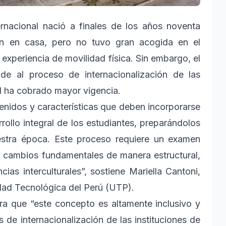
ernacional nació a finales de los años noventa
ión en casa, pero no tuvo gran acogida en el
experiencia de movilidad física. Sin embargo, el
e al proceso de internacionalización de las
d ha cobrado mayor vigencia.
tenidos y características que deben incorporarse
rrollo integral de los estudiantes, preparándolos
estra época. Este proceso requiere un examen
e cambios fundamentales de manera estructural,
as interculturales”, sostiene Mariella Cantoni,
sidad Tecnológica del Perú (UTP).
ra que “este concepto es altamente inclusivo y
s de internacionalización de las instituciones de