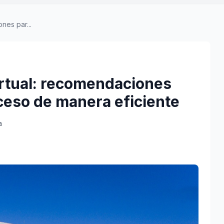
nes par...
rtual: recomendaciones
ceso de manera eficiente
a