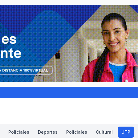
Policiales
Deportes
Policiales
Cultural
UTP