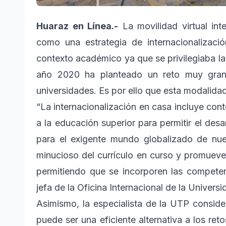
Huaraz en Línea.-
La movilidad virtual int
como una estrategia de internacionalizac
contexto académico ya que se privilegiaba la 
año 2020 ha planteado un reto muy grand
universidades. Es por ello que esta modalida
“La internacionalización en casa incluye con
a la educación superior para permitir el desa
para el exigente mundo globalizado de nu
minucioso del currículo en curso y promuev
permitiendo que se incorporen las competenci
jefa de la Oficina Internacional de la Univer
Asimismo, la especialista de la UTP conside
puede ser una eficiente alternativa a los reto