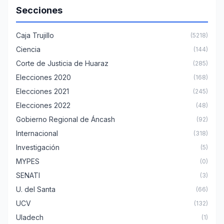
Secciones
Caja Trujillo
(5218)
Ciencia
(144)
Corte de Justicia de Huaraz
(285)
Elecciones 2020
(168)
Elecciones 2021
(245)
Elecciones 2022
(48)
Gobierno Regional de Áncash
(92)
Internacional
(318)
Investigación
(5)
MYPES
(0)
SENATI
(3)
U. del Santa
(66)
UCV
(132)
Uladech
(1)