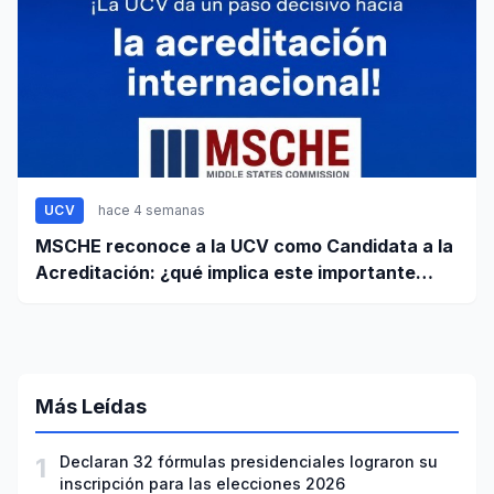
UCV
hace 4 semanas
MSCHE reconoce a la UCV como Candidata a la
Acreditación: ¿qué implica este importante
paso?
Más Leídas
1
Declaran 32 fórmulas presidenciales lograron su
inscripción para las elecciones 2026