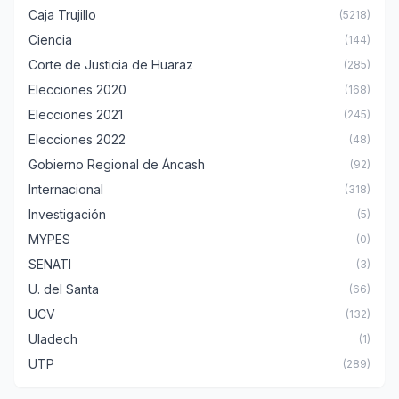
Caja Trujillo
(5218)
Ciencia
(144)
Corte de Justicia de Huaraz
(285)
Elecciones 2020
(168)
Elecciones 2021
(245)
Elecciones 2022
(48)
Gobierno Regional de Áncash
(92)
Internacional
(318)
Investigación
(5)
MYPES
(0)
SENATI
(3)
U. del Santa
(66)
UCV
(132)
Uladech
(1)
UTP
(289)