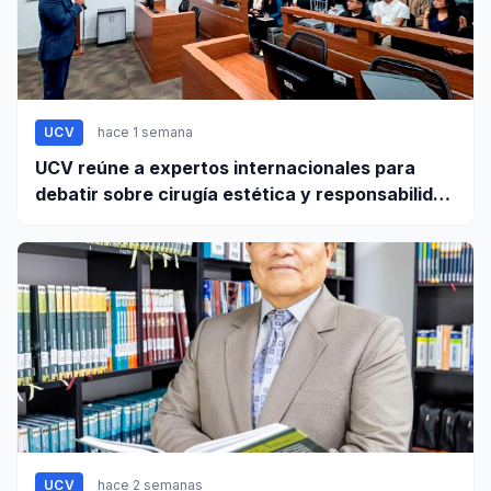
UCV
hace 1 semana
UCV reúne a expertos internacionales para
debatir sobre cirugía estética y responsabilidad
civil
UCV
hace 2 semanas