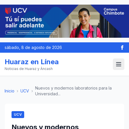
sábado, 8 de agosto de 2026
Huaraz en Línea
Noticias de Huaraz y Áncash
Nuevos y modernos laboratorios para la
Inicio
›
UCV
›
Universidad...
UCV
Nuevos y modernos