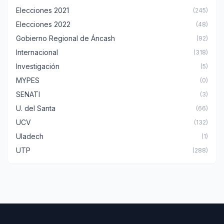
Elecciones 2021
(245)
Elecciones 2022
(48)
Gobierno Regional de Áncash
(92)
Internacional
(318)
Investigación
(5)
MYPES
(0)
SENATI
(3)
U. del Santa
(66)
UCV
(132)
Uladech
(1)
UTP
(288)