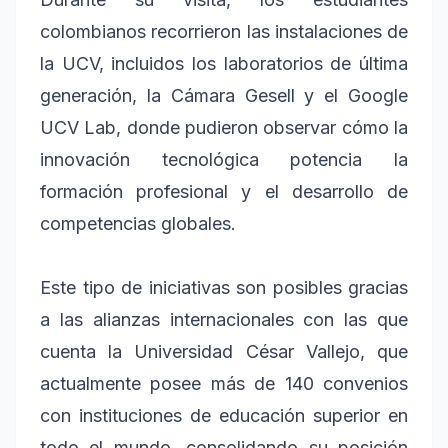
colombianos recorrieron las instalaciones de
la UCV, incluidos los laboratorios de última
generación, la Cámara Gesell y el Google
UCV Lab, donde pudieron observar cómo la
innovación tecnológica potencia la
formación profesional y el desarrollo de
competencias globales.
Este tipo de iniciativas son posibles gracias
a las alianzas internacionales con las que
cuenta la Universidad César Vallejo, que
actualmente posee más de 140 convenios
con instituciones de educación superior en
todo el mundo, consolidando su posición