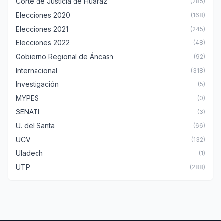
Corte de Justicia de Huaraz
(285)
Elecciones 2020
(168)
Elecciones 2021
(245)
Elecciones 2022
(48)
Gobierno Regional de Áncash
(92)
Internacional
(318)
Investigación
(5)
MYPES
(0)
SENATI
(3)
U. del Santa
(66)
UCV
(132)
Uladech
(1)
UTP
(288)