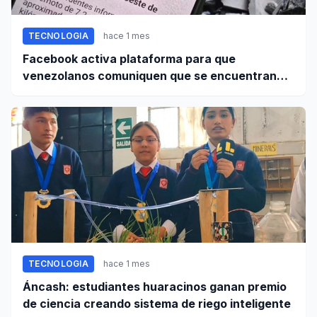
TECNOLOGIA
hace 1 mes
Facebook activa plataforma para que
venezolanos comuniquen que se encuentran
bien tras terremoto
TECNOLOGIA
hace 1 mes
Áncash: estudiantes huaracinos ganan premio
de ciencia creando sistema de riego inteligente