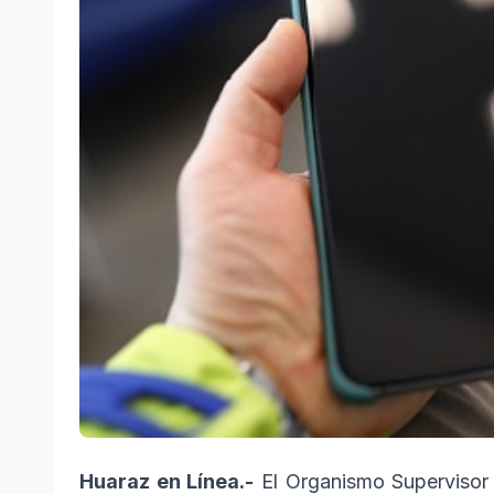
Huaraz en Línea.-
El Organismo Supervisor 