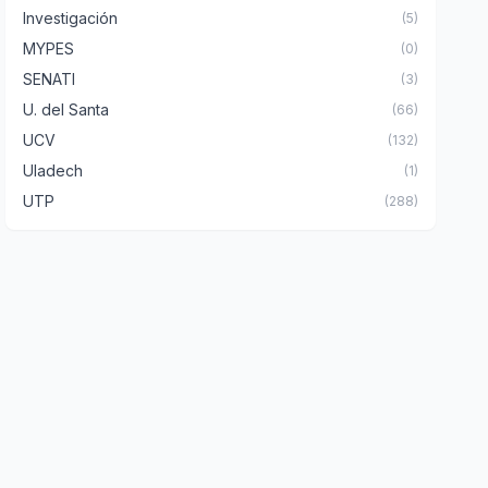
Investigación
(5)
MYPES
(0)
SENATI
(3)
U. del Santa
(66)
UCV
(132)
Uladech
(1)
UTP
(288)