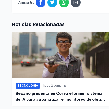
Compartir:
Noticias Relacionadas
TECNOLOGIA
hace 2 semanas
Becario presenta en Corea el primer sistema
de IA para automatizar el monitoreo de obras
en Perú