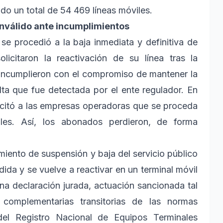
endo un total de 54 469 líneas móviles.
 inválido ante incumplimientos
se procedió a la baja inmediata y definitiva de
icitaron la reactivación de su línea tras la
 incumplieron con el compromiso de mantener la
lta que fue detectada por el ente regulador. En
licitó a las empresas operadoras que se proceda
iles. Así, los abonados perdieron, de forma
miento de suspensión y baja del servicio público
ida y se vuelve a reactivar en un terminal móvil
una declaración jurada, actuación sancionada tal
complementarias transitorias de las normas
del Registro Nacional de Equipos Terminales