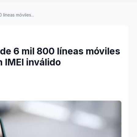
líneas móviles...
e 6 mil 800 líneas móviles
 IMEI inválido