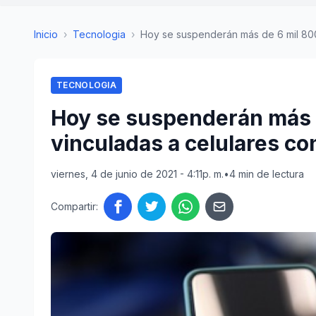
Inicio
›
Tecnologia
›
Hoy se suspenderán más de 6 mil 800 
TECNOLOGIA
Hoy se suspenderán más d
vinculadas a celulares con
viernes, 4 de junio de 2021 - 4:11p. m.
•
4 min de lectura
Compartir: