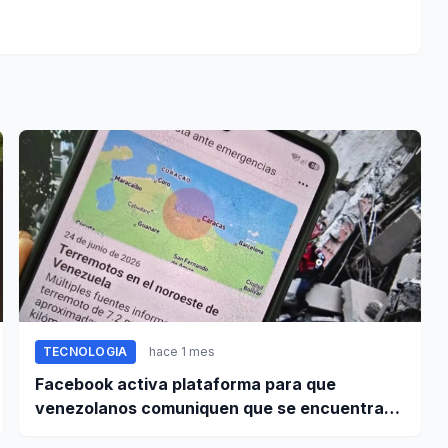
TECNOLOGIA
hace 1 mes
Facebook activa plataforma para que
venezolanos comuniquen que se encuentran
bien tras terremoto