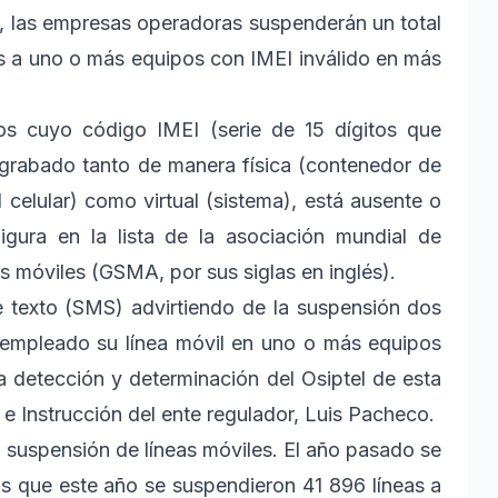
io, las empresas operadoras suspenderán un total
s a uno o más equipos con IMEI inválido en más
los cuyo código IMEI (serie de 15 dígitos que
l) grabado tanto de manera física (contenedor de
l celular) como virtual (sistema), está ausente o
igura en la lista de la asociación mundial de
móviles (GSMA, por sus siglas en inglés).
 texto (SMS) advirtiendo de la suspensión dos
n empleado su línea móvil en uno o más equipos
a detección y determinación del Osiptel de esta
n e Instrucción del ente regulador, Luis Pacheco.
la suspensión de líneas móviles. El año pasado se
as que este año se suspendieron 41 896 líneas a