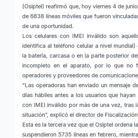
(Osiptel) reafirmó que, hoy viernes 4 de jun
de 6838 líneas móviles que fueron vinculada
de una oportunidad.
Los celulares con IMEI inválido son aquel
identifica al teléfono celular a nivel mundia
la batería, carcasa o en la parte posterior de
incompleto en el aparato, por lo que no f
operadores y proveedores de comunicaciones 
“Las operadoras han enviado un mensaje de
días hábiles antes a los usuarios que haya
con IMEI inválido por más de una vez, tras l
situación”, explicó el director de Fiscalizació
Esta es la tercera vez que el Osiptel ordena 
suspendieron 5735 líneas en febrero, mientr