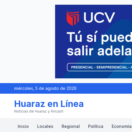
miércoles, 5 de agosto de 2026
Huaraz en Línea
Noticias de Huaraz y Áncash
Inicio
Locales
Regional
Política
Economía