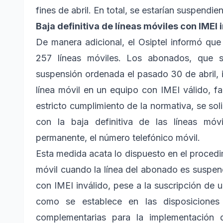
fines de abril. En total, se estarían suspendi
Baja definitiva de líneas móviles con IMEI
De manera adicional, el Osiptel informó que 
257 líneas móviles. Los abonados, que sol
suspensión ordenada el pasado 30 de abril,
línea móvil en un equipo con IMEI válido, fa
estricto cumplimiento de la normativa, se so
con la baja definitiva de las líneas móv
permanente, el número telefónico móvil.
Esta medida acata lo dispuesto en el procedi
móvil cuando la línea del abonado es suspend
con IMEI inválido, pese a la suscripción de 
como se establece en las disposiciones 
complementarias para la implementación 