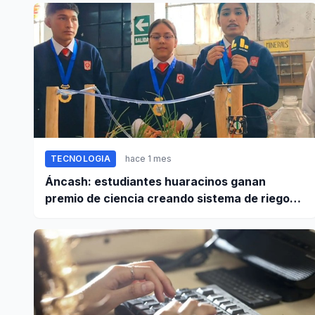
TECNOLOGIA
hace 1 mes
Áncash: estudiantes huaracinos ganan
premio de ciencia creando sistema de riego
inteligente