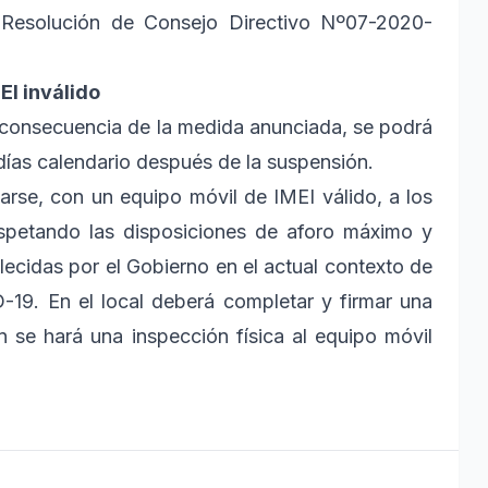
a Resolución de Consejo Directivo Nº07-2020-
EI inválido
a consecuencia de la medida anunciada, se podrá
0 días calendario después de la suspensión.
arse, con un equipo móvil de IMEI válido, a los
spetando las disposiciones de aforo máximo y
ecidas por el Gobierno en el actual contexto de
-19. En el local deberá completar y firmar una
 se hará una inspección física al equipo móvil