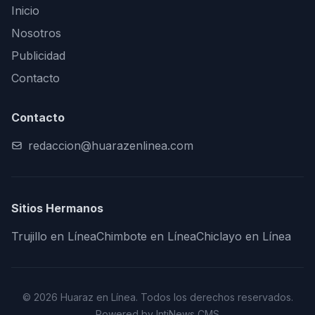
Inicio
Nosotros
Publicidad
Contacto
Contacto
redaccion@huarazenlinea.com
Sitios Hermanos
Trujillo en Línea
Chimbote en Línea
Chiclayo en Línea
© 2026 Huaraz en Línea. Todos los derechos reservados.
Powered by IntiNews CMS