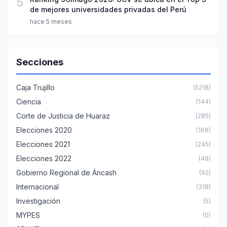
5
de mejores universidades privadas del Perú
hace 5 meses
Secciones
Caja Trujillo
(5218)
Ciencia
(144)
Corte de Justicia de Huaraz
(285)
Elecciones 2020
(168)
Elecciones 2021
(245)
Elecciones 2022
(48)
Gobierno Regional de Áncash
(92)
Internacional
(318)
Investigación
(5)
MYPES
(0)