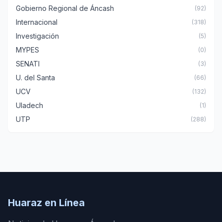
Gobierno Regional de Áncash
(92)
Internacional
(318)
Investigación
(5)
MYPES
(0)
SENATI
(3)
U. del Santa
(66)
UCV
(132)
Uladech
(1)
UTP
(288)
Huaraz en Línea