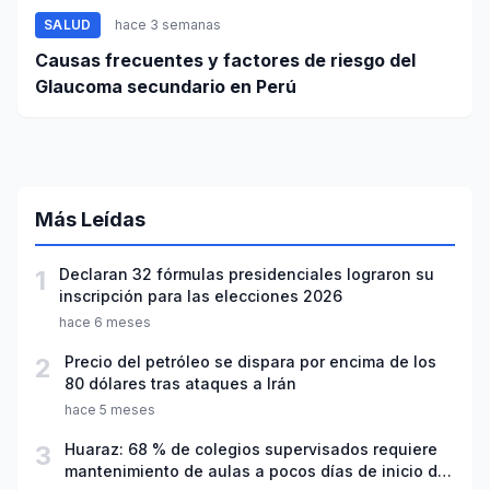
SALUD
hace 3 semanas
Causas frecuentes y factores de riesgo del
Glaucoma secundario en Perú
Más Leídas
1
Declaran 32 fórmulas presidenciales lograron su
inscripción para las elecciones 2026
hace 6 meses
2
Precio del petróleo se dispara por encima de los
80 dólares tras ataques a Irán
hace 5 meses
3
Huaraz: 68 % de colegios supervisados requiere
mantenimiento de aulas a pocos días de inicio del