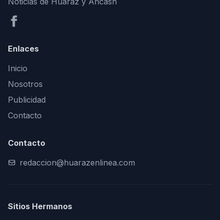
Noticias de Huaraz y Áncash
Enlaces
Inicio
Nosotros
Publicidad
Contacto
Contacto
redaccion@huarazenlinea.com
Sitios Hermanos