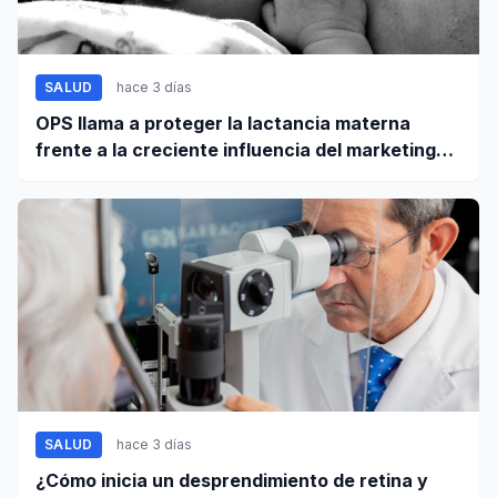
SALUD
hace 3 días
OPS llama a proteger la lactancia materna
frente a la creciente influencia del marketing
digital
SALUD
hace 3 días
¿Cómo inicia un desprendimiento de retina y