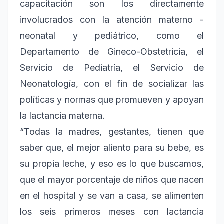
capacitación son los directamente
involucrados con la atención materno -
neonatal y pediátrico, como el
Departamento de Gineco-Obstetricia, el
Servicio de Pediatría, el Servicio de
Neonatología, con el fin de socializar las
políticas y normas que promueven y apoyan
la lactancia materna.
“Todas la madres, gestantes, tienen que
saber que, el mejor aliento para su bebe, es
su propia leche, y eso es lo que buscamos,
que el mayor porcentaje de niños que nacen
en el hospital y se van a casa, se alimenten
los seis primeros meses con lactancia