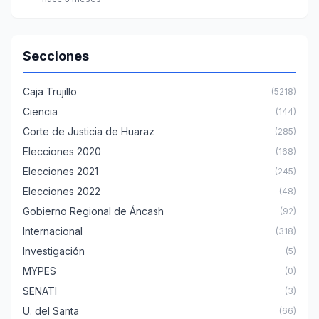
Secciones
Caja Trujillo
(5218)
Ciencia
(144)
Corte de Justicia de Huaraz
(285)
Elecciones 2020
(168)
Elecciones 2021
(245)
Elecciones 2022
(48)
Gobierno Regional de Áncash
(92)
Internacional
(318)
Investigación
(5)
MYPES
(0)
SENATI
(3)
U. del Santa
(66)