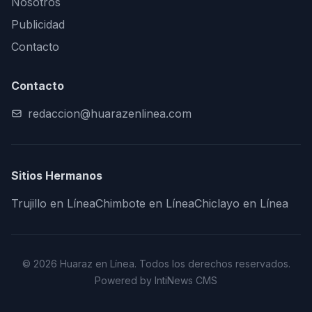
Nosotros
Publicidad
Contacto
Contacto
redaccion@huarazenlinea.com
Sitios Hermanos
Trujillo en Línea
Chimbote en Línea
Chiclayo en Línea
© 2026 Huaraz en Línea. Todos los derechos reservados.
Powered by IntiNews CMS