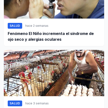
SALUD
hace 2 semanas
Fenómeno El Niño incrementa el síndrome de
ojo seco y alergias oculares
SALUD
hace 3 semanas