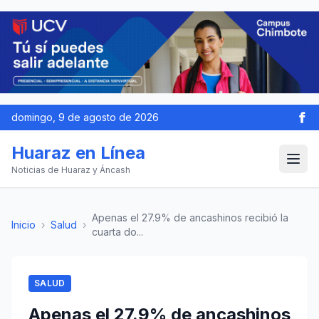
domingo, 9 de agosto de 2026
Huaraz en Línea
Noticias de Huaraz y Áncash
Apenas el 27.9% de ancashinos recibió la
Inicio
›
Salud
›
cuarta do...
SALUD
Apenas el 27.9% de ancashinos