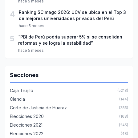
hace 5 meses
4
Ranking SCImago 2026: UCV se ubica en el Top 3
de mejores universidades privadas del Perú
hace 5 meses
5
“PBI de Perú podría superar 5% si se consolidan
reformas y se logra la estabilidad”
hace 5 meses
Secciones
Caja Trujillo
(5218)
Ciencia
(144)
Corte de Justicia de Huaraz
(285)
Elecciones 2020
(168)
Elecciones 2021
(245)
Elecciones 2022
(48)