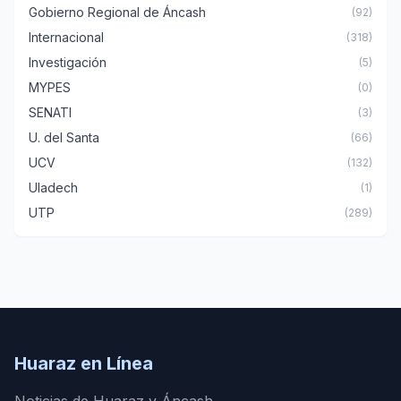
Gobierno Regional de Áncash
(92)
Internacional
(318)
Investigación
(5)
MYPES
(0)
SENATI
(3)
U. del Santa
(66)
UCV
(132)
Uladech
(1)
UTP
(289)
Huaraz en Línea