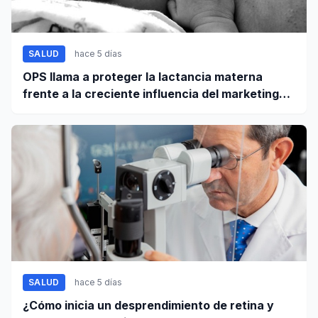
SALUD
hace 5 días
OPS llama a proteger la lactancia materna
frente a la creciente influencia del marketing
digital
SALUD
hace 5 días
¿Cómo inicia un desprendimiento de retina y