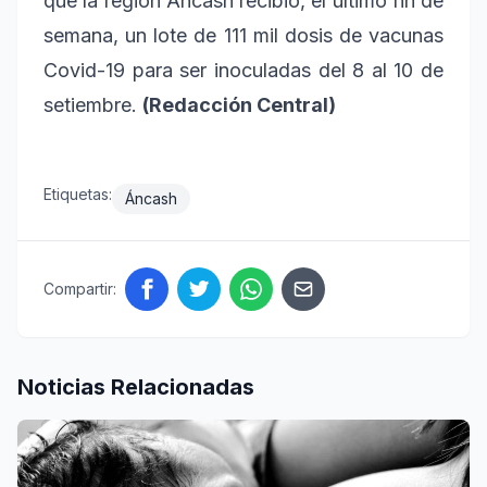
que la región Áncash recibió, el último fin de
semana, un lote de 111 mil dosis de vacunas
Covid-19 para ser inoculadas del 8 al 10 de
setiembre.
(Redacción Central)
Etiquetas:
Áncash
Compartir:
Noticias Relacionadas