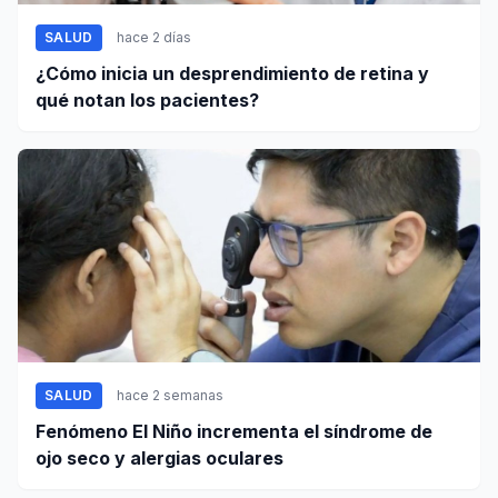
SALUD
hace 2 días
¿Cómo inicia un desprendimiento de retina y
qué notan los pacientes?
SALUD
hace 2 semanas
Fenómeno El Niño incrementa el síndrome de
ojo seco y alergias oculares