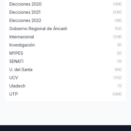
Elecciones 2020
(168)
Elecciones 2021
(245)
Elecciones 2022
(48)
Gobierno Regional de Áncash
(92)
Internacional
(318)
Investigación
(5)
MYPES
(0)
SENATI
(3)
U. del Santa
(66)
UCV
(132)
Uladech
(1)
UTP
(288)