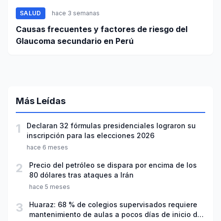
SALUD
hace 3 semanas
Causas frecuentes y factores de riesgo del
Glaucoma secundario en Perú
Más Leídas
1
Declaran 32 fórmulas presidenciales lograron su
inscripción para las elecciones 2026
hace 6 meses
2
Precio del petróleo se dispara por encima de los
80 dólares tras ataques a Irán
hace 5 meses
3
Huaraz: 68 % de colegios supervisados requiere
mantenimiento de aulas a pocos días de inicio del