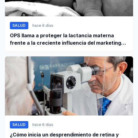
SALUD
hace 6 días
OPS llama a proteger la lactancia materna
frente a la creciente influencia del marketing
digital
SALUD
hace 6 días
¿Cómo inicia un desprendimiento de retina y