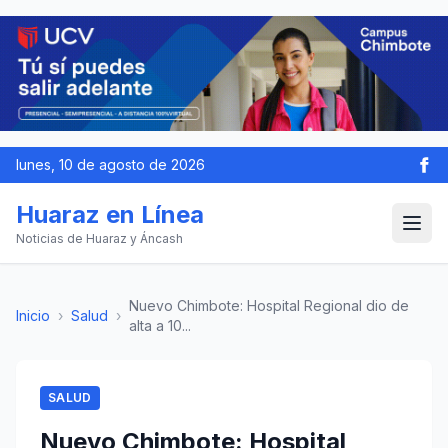
lunes, 10 de agosto de 2026
Huaraz en Línea
Noticias de Huaraz y Áncash
Nuevo Chimbote: Hospital Regional dio de
Inicio
›
Salud
›
alta a 10...
SALUD
Nuevo Chimbote: Hospital