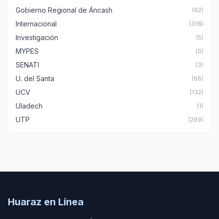
Gobierno Regional de Áncash
(92)
Internacional
(318)
Investigación
(5)
MYPES
(0)
SENATI
(3)
U. del Santa
(66)
UCV
(132)
Uladech
(1)
UTP
(289)
Huaraz en Línea