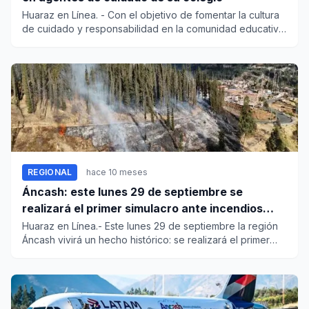
Huaraz en Línea. - Con el objetivo de fomentar la cultura
de cuidado y responsabilidad en la comunidad educativa,
l...
REGIONAL
hace 10 meses
Áncash: este lunes 29 de septiembre se
realizará el primer simulacro ante incendios
forestales
Huaraz en Línea.- Este lunes 29 de septiembre la región
Áncash vivirá un hecho histórico: se realizará el primer
simulac...