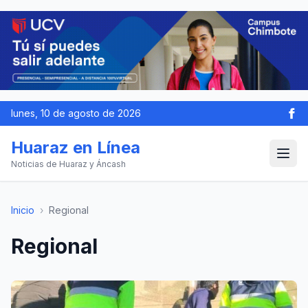
lunes, 10 de agosto de 2026
Huaraz en Línea
Noticias de Huaraz y Áncash
Inicio
›
Regional
Regional