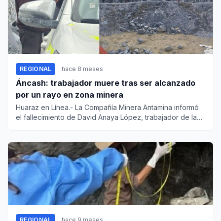
REGIONAL
hace 8 meses
Áncash: trabajador muere tras ser alcanzado
por un rayo en zona minera
Huaraz en Línea.- La Compañía Minera Antamina informó
el fallecimiento de David Anaya López, trabajador de la
empresa de...
REGIONAL
hace 9 meses