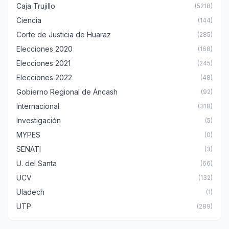
Caja Trujillo
(5218)
Ciencia
(144)
Corte de Justicia de Huaraz
(285)
Elecciones 2020
(168)
Elecciones 2021
(245)
Elecciones 2022
(48)
Gobierno Regional de Áncash
(92)
Internacional
(318)
Investigación
(5)
MYPES
(0)
SENATI
(3)
U. del Santa
(66)
UCV
(132)
Uladech
(1)
UTP
(289)