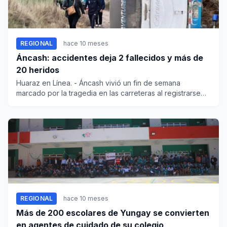
REGIONAL
hace 10 meses
Áncash: accidentes deja 2 fallecidos y más de
20 heridos
Huaraz en Línea. - Áncash vivió un fin de semana
marcado por la tragedia en las carreteras al registrarse
en distin...
REGIONAL
hace 10 meses
Más de 200 escolares de Yungay se convierten
en agentes de cuidado de su colegio