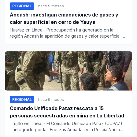
REGIONAL
hace 9 meses
Áncash: investigan emanaciones de gases y
calor superficial en cerro de Yauya
Huaraz en Línea.- Preocupación ha generado en la
región Áncash la aparición de gases y calor superficial en
el sector Ll...
REGIONAL
hace 9 meses
Comando Unificado Pataz rescata a 15
personas secuestradas en mina en La Libertad
Trujillo en Línea. - El Comando Unificado Pataz (CUPAZ)
—integrado por las Fuerzas Armadas y la Policía Nacio...