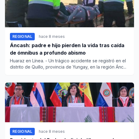
REGIONAL
hace 8 meses
Áncash: padre e hijo pierden la vida tras caída
de ómnibus a profundo abismo
Huaraz en Línea. - Un trágico accidente se registró en el
distrito de Quillo, provincia de Yungay, en la región Ánc...
REGIONAL
hace 8 meses