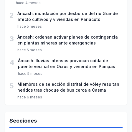
Recuay
hace 4 meses
2
Áncash: inundación por desborde del río Grande
afectó cultivos y viviendas en Pariacoto
hace 5 meses
3
Áncash: ordenan activar planes de contingencia
en plantas mineras ante emergencias
hace 5 meses
4
Áncash: lluvias intensas provocan caída de
puente vecinal en Ocros y vivienda en Pampas
hace 5 meses
5
Miembros de selección distrital de vóley resultan
heridos tras choque de bus cerca a Casma
hace 6 meses
Secciones