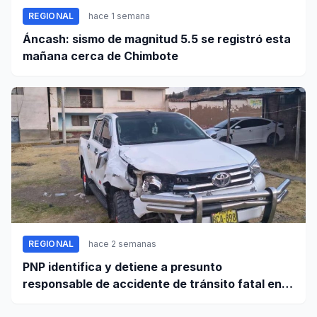
REGIONAL
hace 1 semana
Áncash: sismo de magnitud 5.5 se registró esta
mañana cerca de Chimbote
REGIONAL
hace 2 semanas
PNP identifica y detiene a presunto
responsable de accidente de tránsito fatal en
carretera Huaraz - Pativilca