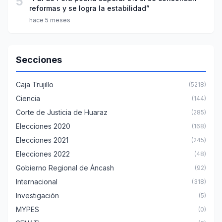
5
reformas y se logra la estabilidad”
hace 5 meses
Secciones
Caja Trujillo
(5218)
Ciencia
(144)
Corte de Justicia de Huaraz
(285)
Elecciones 2020
(168)
Elecciones 2021
(245)
Elecciones 2022
(48)
Gobierno Regional de Áncash
(92)
Internacional
(318)
Investigación
(5)
MYPES
(0)