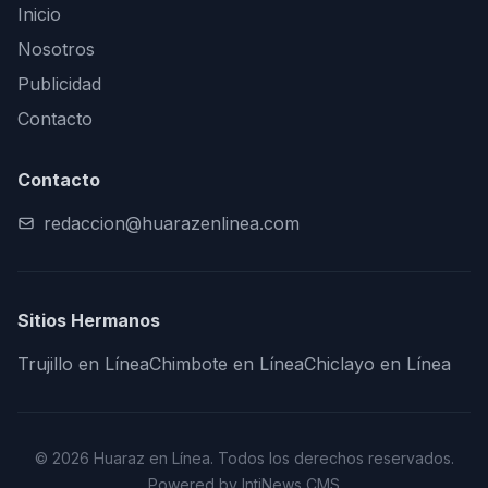
Inicio
Nosotros
Publicidad
Contacto
Contacto
redaccion@huarazenlinea.com
Sitios Hermanos
Trujillo en Línea
Chimbote en Línea
Chiclayo en Línea
© 2026 Huaraz en Línea. Todos los derechos reservados.
Powered by IntiNews CMS