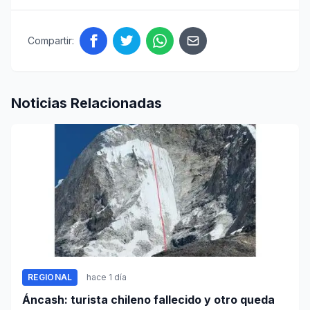
Compartir:
Noticias Relacionadas
REGIONAL
hace 1 día
Áncash: turista chileno fallecido y otro queda