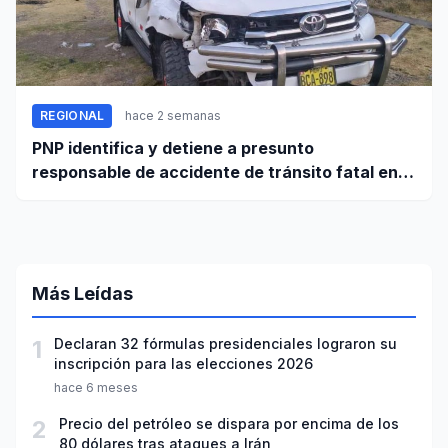
REGIONAL
hace 2 semanas
PNP identifica y detiene a presunto
responsable de accidente de tránsito fatal en
carretera Huaraz - Pativilca
Más Leídas
1
Declaran 32 fórmulas presidenciales lograron su
inscripción para las elecciones 2026
hace 6 meses
2
Precio del petróleo se dispara por encima de los
80 dólares tras ataques a Irán