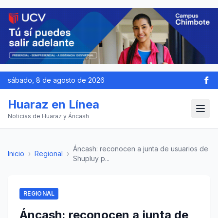
sábado, 8 de agosto de 2026
Huaraz en Línea
Noticias de Huaraz y Áncash
Áncash: reconocen a junta de usuarios de
Inicio
›
Regional
›
Shupluy p...
REGIONAL
Áncash: reconocen a junta de