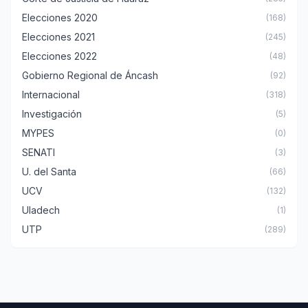
Elecciones 2020
(168)
Elecciones 2021
(245)
Elecciones 2022
(48)
Gobierno Regional de Áncash
(92)
Internacional
(318)
Investigación
(5)
MYPES
(0)
SENATI
(3)
U. del Santa
(66)
UCV
(132)
Uladech
(1)
UTP
(289)