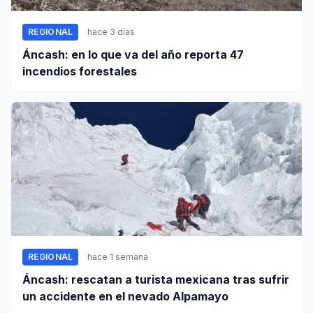
REGIONAL
hace 3 días
Áncash: en lo que va del año reporta 47
incendios forestales
REGIONAL
hace 1 semana
Áncash: rescatan a turista mexicana tras sufrir
un accidente en el nevado Alpamayo