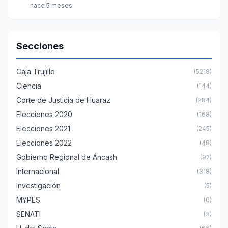
hace 5 meses
Secciones
Caja Trujillo
(5218)
Ciencia
(144)
Corte de Justicia de Huaraz
(284)
Elecciones 2020
(168)
Elecciones 2021
(245)
Elecciones 2022
(48)
Gobierno Regional de Áncash
(92)
Internacional
(318)
Investigación
(5)
MYPES
(0)
SENATI
(3)