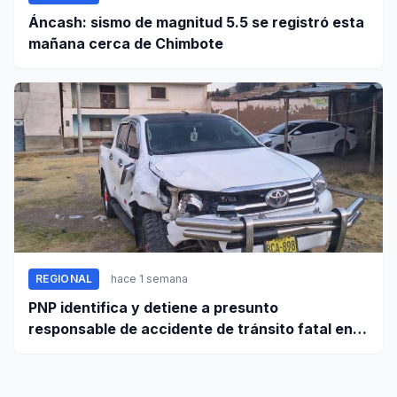
Áncash: sismo de magnitud 5.5 se registró esta
mañana cerca de Chimbote
REGIONAL
hace 1 semana
PNP identifica y detiene a presunto
responsable de accidente de tránsito fatal en
carretera Huaraz - Pativilca