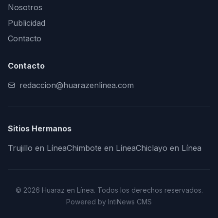
Nosotros
Publicidad
Contacto
Contacto
redaccion@huarazenlinea.com
Sitios Hermanos
Trujillo en Línea
Chimbote en Línea
Chiclayo en Línea
© 2026 Huaraz en Línea. Todos los derechos reservados.
Powered by IntiNews CMS