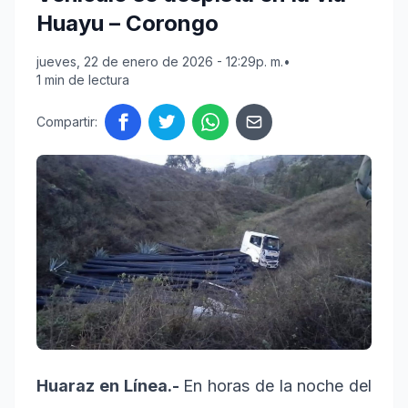
Huayu – Corongo
jueves, 22 de enero de 2026 - 12:29p. m.
•
1 min de lectura
Compartir:
Huaraz en Línea.-
En horas de la noche del