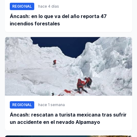
REGIONAL
hace 4 días
Áncash: en lo que va del año reporta 47
incendios forestales
REGIONAL
hace 1 semana
Áncash: rescatan a turista mexicana tras sufrir
un accidente en el nevado Alpamayo