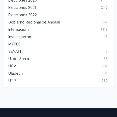
Elecciones 2020
(168)
Elecciones 2021
(245)
Elecciones 2022
(48)
Gobierno Regional de Áncash
(92)
Internacional
(318)
Investigación
(5)
MYPES
(0)
SENATI
(3)
U. del Santa
(66)
UCV
(132)
Uladech
(1)
UTP
(289)