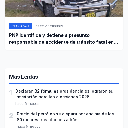
REGIONAL
hace 2 semanas
PNP identifica y detiene a presunto
responsable de accidente de tránsito fatal en
carretera Huaraz - Pativilca
Más Leídas
1
Declaran 32 fórmulas presidenciales lograron su
inscripción para las elecciones 2026
hace 6 meses
2
Precio del petróleo se dispara por encima de los
80 dólares tras ataques a Irán
hace 5 meses