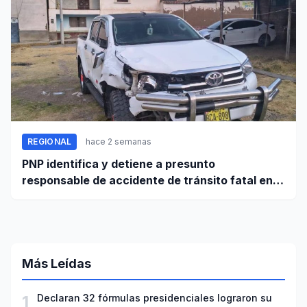
REGIONAL
hace 2 semanas
PNP identifica y detiene a presunto
responsable de accidente de tránsito fatal en
carretera Huaraz - Pativilca
Más Leídas
1
Declaran 32 fórmulas presidenciales lograron su