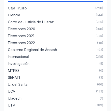
Caja Trujillo
(5218)
Ciencia
(144)
Corte de Justicia de Huaraz
(285)
Elecciones 2020
(168)
Elecciones 2021
(245)
Elecciones 2022
(48)
Gobierno Regional de Áncash
(92)
Internacional
(318)
Investigación
(5)
MYPES
(0)
SENATI
(3)
U. del Santa
(66)
UCV
(132)
Uladech
(1)
UTP
(289)