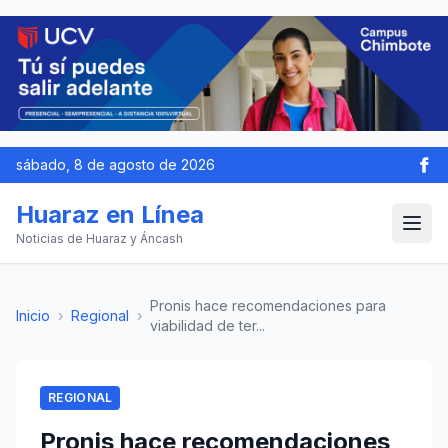
sábado, 8 de agosto de 2026
Huaraz en Línea
Noticias de Huaraz y Áncash
Pronis hace recomendaciones para
Inicio
›
Regional
›
viabilidad de ter...
REGIONAL
Pronis hace recomendaciones