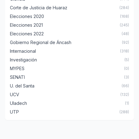
Corte de Justicia de Huaraz
(284)
Elecciones 2020
(168)
Elecciones 2021
(245)
Elecciones 2022
(48)
Gobierno Regional de Áncash
(92)
Internacional
(318)
Investigación
(5)
MYPES
(0)
SENATI
(3)
U. del Santa
(66)
UCV
(132)
Uladech
(1)
UTP
(288)