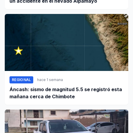
un accidente en el nevado Alpamayo
REGIONAL
hace 1 semana
Áncash: sismo de magnitud 5.5 se registró esta
mañana cerca de Chimbote