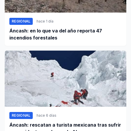
REGIONAL
hace 1 día
Áncash: en lo que va del año reporta 47
incendios forestales
REGIONAL
hace 6 días
Áncash: rescatan a turista mexicana tras sufrir