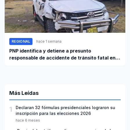
REGIONAL
hace 1 semana
PNP identifica y detiene a presunto
responsable de accidente de tránsito fatal en
carretera Huaraz - Pativilca
Más Leídas
1
Declaran 32 fórmulas presidenciales lograron su
inscripción para las elecciones 2026
hace 6 meses