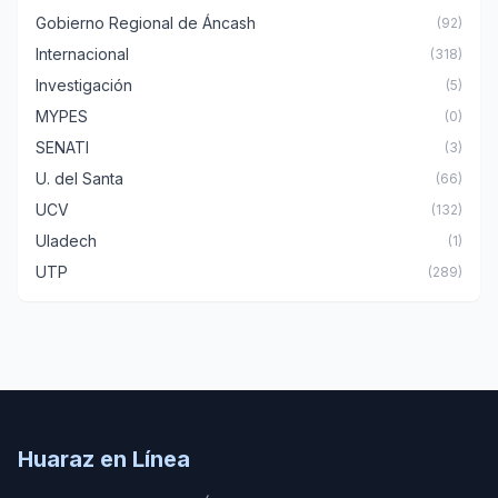
Gobierno Regional de Áncash
(92)
Internacional
(318)
Investigación
(5)
MYPES
(0)
SENATI
(3)
U. del Santa
(66)
UCV
(132)
Uladech
(1)
UTP
(289)
Huaraz en Línea