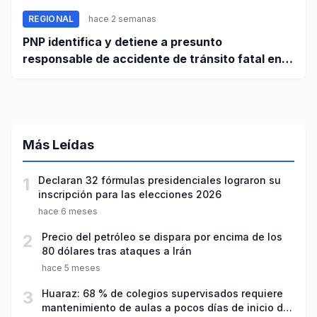
REGIONAL
hace 2 semanas
PNP identifica y detiene a presunto
responsable de accidente de tránsito fatal en
carretera Huaraz - Pativilca
Más Leídas
1
Declaran 32 fórmulas presidenciales lograron su
inscripción para las elecciones 2026
hace 6 meses
2
Precio del petróleo se dispara por encima de los
80 dólares tras ataques a Irán
hace 5 meses
3
Huaraz: 68 % de colegios supervisados requiere
mantenimiento de aulas a pocos días de inicio del