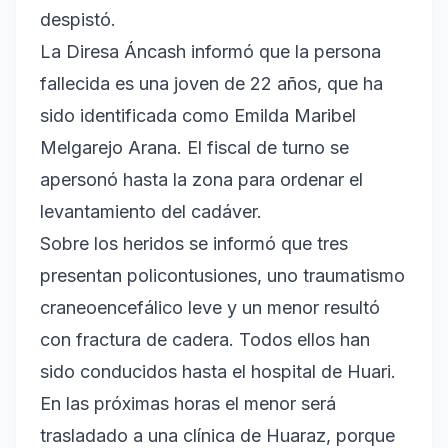
despistó.
La Diresa Áncash informó que la persona
fallecida es una joven de 22 años, que ha
sido identificada como Emilda Maribel
Melgarejo Arana. El fiscal de turno se
apersonó hasta la zona para ordenar el
levantamiento del cadáver.
Sobre los heridos se informó que tres
presentan policontusiones, uno traumatismo
craneoencefálico leve y un menor resultó
con fractura de cadera. Todos ellos han
sido conducidos hasta el hospital de Huari.
En las próximas horas el menor será
trasladado a una clínica de Huaraz, porque