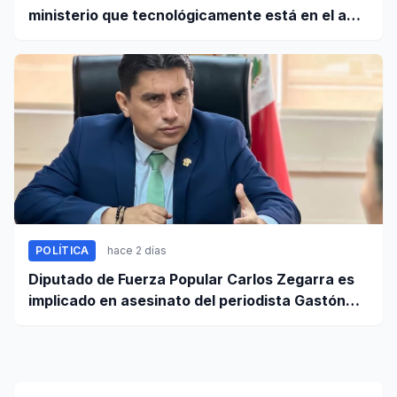
ministerio que tecnológicamente está en el año
95”
POLÍTICA
hace 2 días
Diputado de Fuerza Popular Carlos Zegarra es
implicado en asesinato del periodista Gastón
Medina en Ica