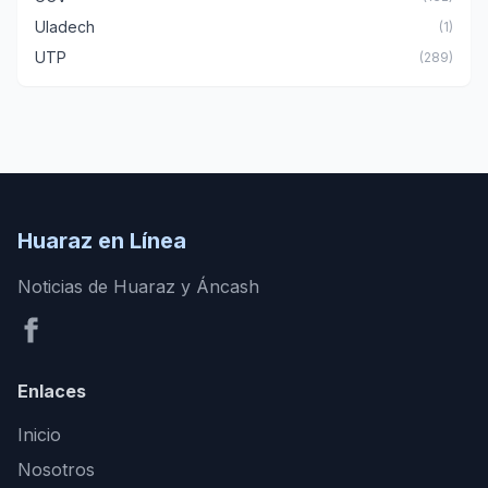
Uladech
(1)
UTP
(289)
Huaraz en Línea
Noticias de Huaraz y Áncash
Enlaces
Inicio
Nosotros