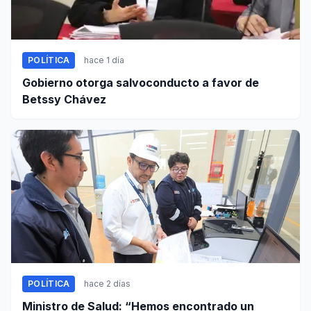
POLÍTICA
hace 1 día
Gobierno otorga salvoconducto a favor de
Betssy Chávez
POLÍTICA
hace 2 días
Ministro de Salud: “Hemos encontrado un