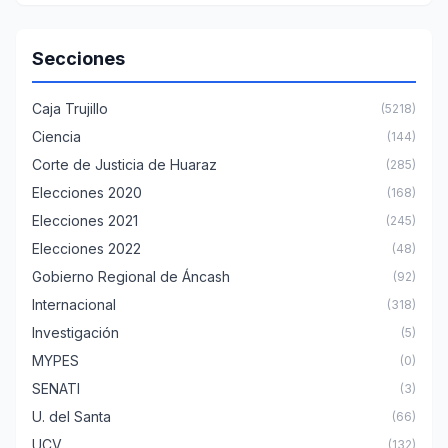
Secciones
Caja Trujillo
(5218)
Ciencia
(144)
Corte de Justicia de Huaraz
(285)
Elecciones 2020
(168)
Elecciones 2021
(245)
Elecciones 2022
(48)
Gobierno Regional de Áncash
(92)
Internacional
(318)
Investigación
(5)
MYPES
(0)
SENATI
(3)
U. del Santa
(66)
UCV
(132)