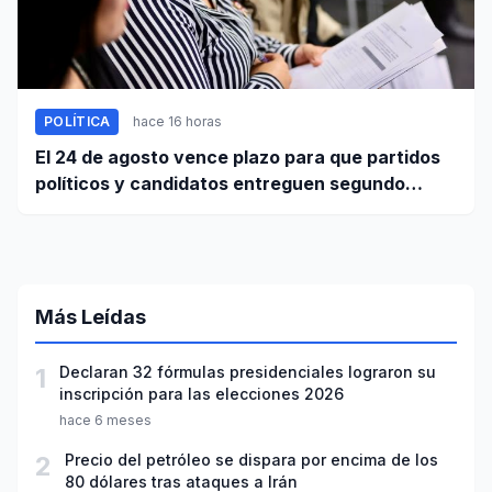
POLÍTICA
hace 16 horas
El 24 de agosto vence plazo para que partidos
políticos y candidatos entreguen segundo
informe de ingresos y gastos de campaña
Más Leídas
1
Declaran 32 fórmulas presidenciales lograron su
inscripción para las elecciones 2026
hace 6 meses
2
Precio del petróleo se dispara por encima de los
80 dólares tras ataques a Irán