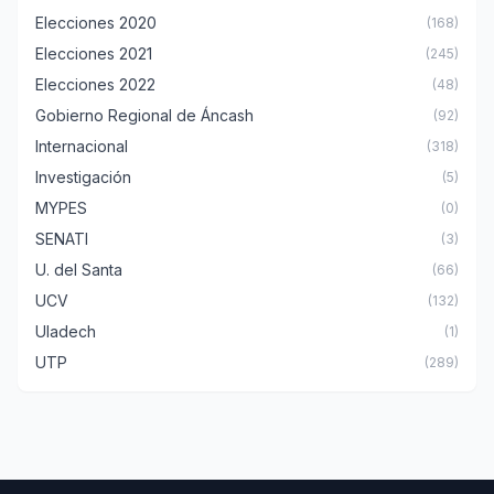
Elecciones 2020
(168)
Elecciones 2021
(245)
Elecciones 2022
(48)
Gobierno Regional de Áncash
(92)
Internacional
(318)
Investigación
(5)
MYPES
(0)
SENATI
(3)
U. del Santa
(66)
UCV
(132)
Uladech
(1)
UTP
(289)