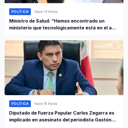
POLÍTICA
hace 14 horas
Ministro de Salud: “Hemos encontrado un
ministerio que tecnológicamente está en el año
95”
POLÍTICA
hace 15 horas
Diputado de Fuerza Popular Carlos Zegarra es
implicado en asesinato del periodista Gastón
Medina en Ica