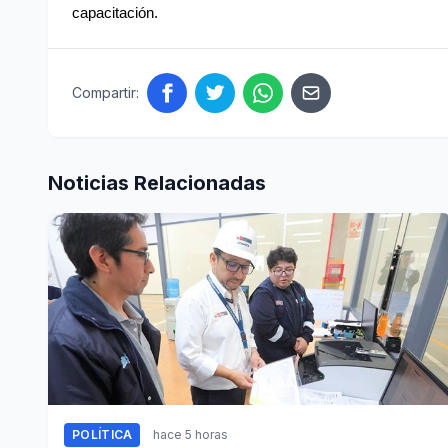
capacitación.
Compartir:
Noticias Relacionadas
POLÍTICA
hace 5 horas