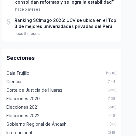
consolidan reformas y se logra la estabilidad”
hace 5 meses
5
Ranking SCImago 2026: UCV se ubica en el Top
3 de mejores universidades privadas del Perú
hace 5 meses
Secciones
Caja Trujillo
(5218)
Ciencia
(144)
Corte de Justicia de Huaraz
(285)
Elecciones 2020
(168)
Elecciones 2021
(245)
Elecciones 2022
(48)
Gobierno Regional de Áncash
(92)
Internacional
(318)