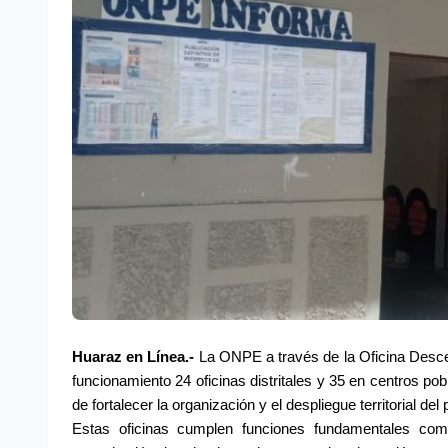
Huaraz en Línea.- 
La ONPE a través de la Oficina Desc
funcionamiento 24 oficinas distritales y 35 en centros po
de fortalecer la organización y el despliegue territorial del
Estas oficinas cumplen funciones fundamentales como l