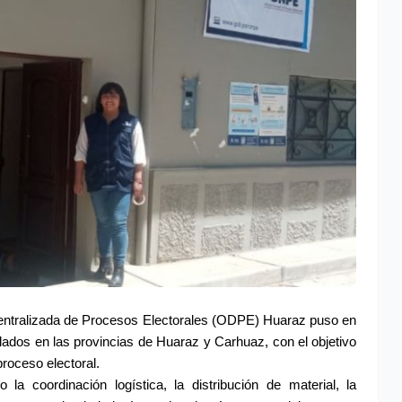
entralizada de Procesos Electorales (ODPE) Huaraz puso en 
blados en las provincias de Huaraz y Carhuaz, con el objetivo 
 proceso electoral.
a coordinación logística, la distribución de material, la 