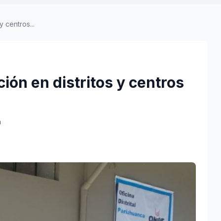
 centros...
ón en distritos y centros
a