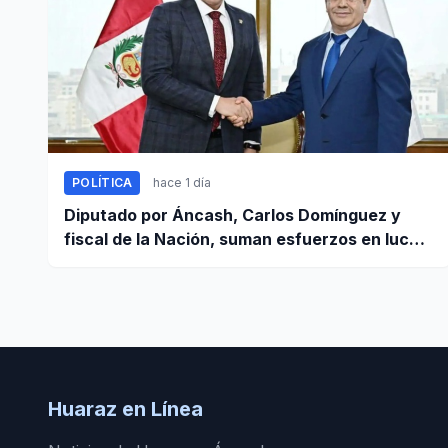
POLÍTICA
hace 1 día
Diputado por Áncash, Carlos Domínguez y
fiscal de la Nación, suman esfuerzos en lucha
contra el crimen
Huaraz en Línea