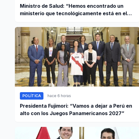
Ministro de Salud: “Hemos encontrado un
ministerio que tecnológicamente está en el
año 95”
POLÍTICA
hace 6 horas
Presidenta Fujimori: “Vamos a dejar a Perú en
alto con los Juegos Panamericanos 2027”