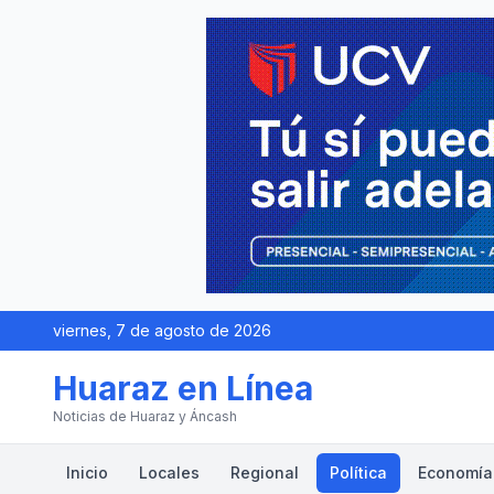
viernes, 7 de agosto de 2026
Huaraz en Línea
Noticias de Huaraz y Áncash
Inicio
Locales
Regional
Política
Economía