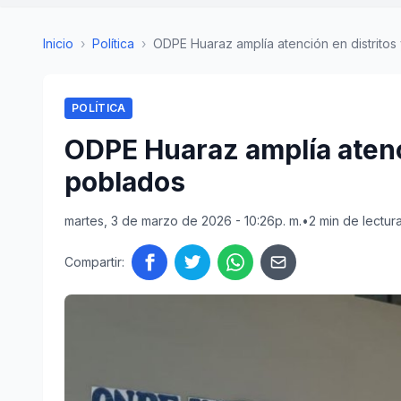
Inicio
›
Política
›
ODPE Huaraz amplía atención en distritos y
POLÍTICA
ODPE Huaraz amplía atenci
poblados
martes, 3 de marzo de 2026 - 10:26p. m.
•
2 min de lectur
Compartir: