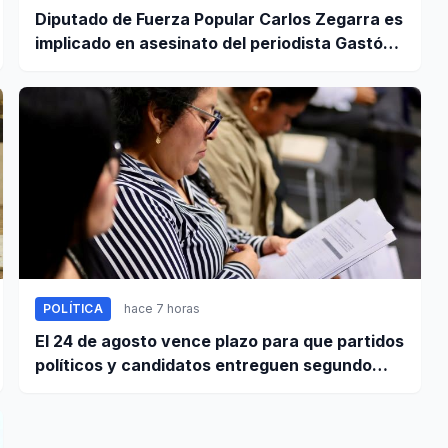
Diputado de Fuerza Popular Carlos Zegarra es
implicado en asesinato del periodista Gastón
Medina en Ica
POLÍTICA
hace 7 horas
El 24 de agosto vence plazo para que partidos
políticos y candidatos entreguen segundo
informe de ingresos y gastos de campaña