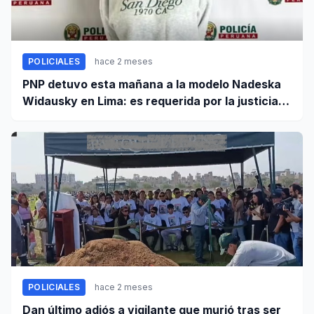
POLICIALES
hace 2 meses
PNP detuvo esta mañana a la modelo Nadeska
Widausky en Lima: es requerida por la justicia
belga
POLICIALES
hace 2 meses
Dan último adiós a vigilante que murió tras ser