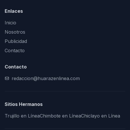
Enlaces
Inicio
Nosotros
Publicidad
Contacto
Contacto
redaccion@huarazenlinea.com
Sitios Hermanos
Trujillo en Línea
Chimbote en Línea
Chiclayo en Línea