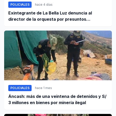
POLICIALES
hace 4 días
Exintegrante de La Bella Luz denuncia al
director de la orquesta por presuntos
tocamientos indebidos
POLICIALES
hace 1 mes
Áncash: más de una veintena de detenidos y S/
3 millones en bienes por minería ilegal