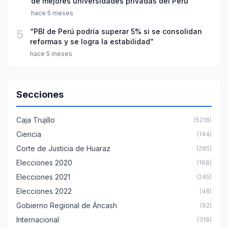
de mejores universidades privadas del Perú
hace 5 meses
5
“PBI de Perú podría superar 5% si se consolidan
reformas y se logra la estabilidad”
hace 5 meses
Secciones
Caja Trujillo
(5218)
Ciencia
(144)
Corte de Justicia de Huaraz
(285)
Elecciones 2020
(168)
Elecciones 2021
(245)
Elecciones 2022
(48)
Gobierno Regional de Áncash
(92)
Internacional
(318)