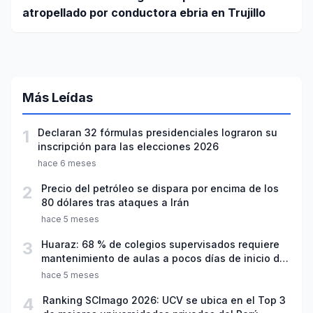
atropellado por conductora ebria en Trujillo
Más Leídas
1
Declaran 32 fórmulas presidenciales lograron su
inscripción para las elecciones 2026
hace 6 meses
2
Precio del petróleo se dispara por encima de los
80 dólares tras ataques a Irán
hace 5 meses
3
Huaraz: 68 % de colegios supervisados requiere
mantenimiento de aulas a pocos días de inicio del
año escolar 2026
hace 5 meses
4
Ranking SCImago 2026: UCV se ubica en el Top 3