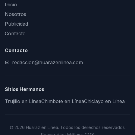
Inicio
Nosotros
Publicidad
Contacto
Contacto
redaccion@huarazenlinea.com
Sitios Hermanos
Trujillo en Línea
Chimbote en Línea
Chiclayo en Línea
© 2026 Huaraz en Línea. Todos los derechos reservados.
Powered by IntiNews CMS