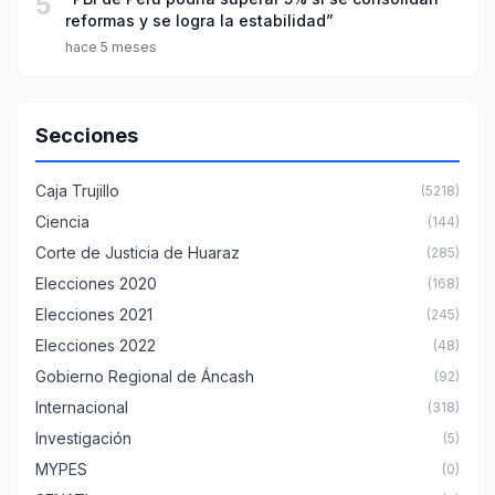
5
reformas y se logra la estabilidad”
hace 5 meses
Secciones
Caja Trujillo
(5218)
Ciencia
(144)
Corte de Justicia de Huaraz
(285)
Elecciones 2020
(168)
Elecciones 2021
(245)
Elecciones 2022
(48)
Gobierno Regional de Áncash
(92)
Internacional
(318)
Investigación
(5)
MYPES
(0)