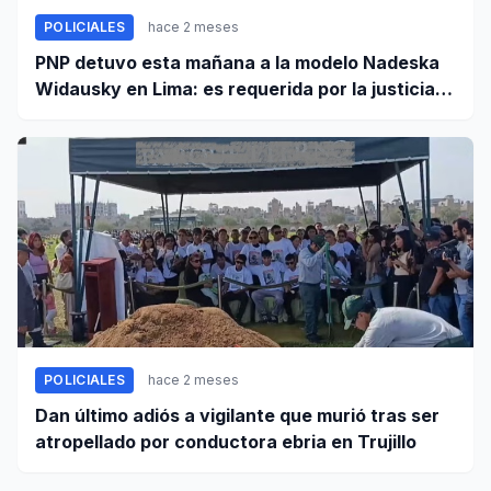
POLICIALES
hace 2 meses
PNP detuvo esta mañana a la modelo Nadeska
Widausky en Lima: es requerida por la justicia
belga
POLICIALES
hace 2 meses
Dan último adiós a vigilante que murió tras ser
atropellado por conductora ebria en Trujillo