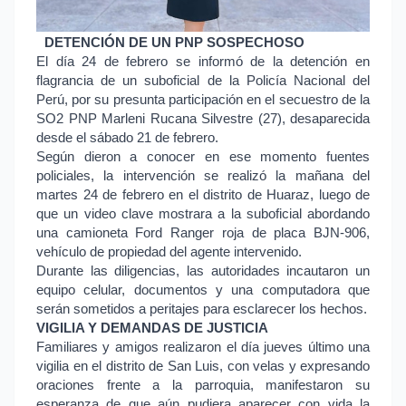
DETENCIÓN DE UN PNP SOSPECHOSO
El día 24 de febrero se informó de la detención en
flagrancia de un suboficial de la Policía Nacional del
Perú, por su presunta participación en el secuestro de la
SO2 PNP Marleni Rucana Silvestre (27), desaparecida
desde el sábado 21 de febrero.
Según dieron a conocer en ese momento fuentes
policiales, la intervención se realizó la mañana del
martes 24 de febrero en el distrito de Huaraz, luego de
que un video clave mostrara a la suboficial abordando
una camioneta Ford Ranger roja de placa BJN-906,
vehículo de propiedad del agente intervenido.
Durante las diligencias, las autoridades incautaron un
equipo celular, documentos y una computadora que
serán sometidos a peritajes para esclarecer los hechos.
VIGILIA Y DEMANDAS DE JUSTICIA
Familiares y amigos realizaron el día jueves último una
vigilia en el distrito de San Luis, con velas y expresando
oraciones frente a la parroquia, manifestaron su
esperanza de que aún pudiera aparecer con vida la