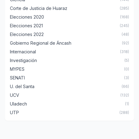
Corte de Justicia de Huaraz
(285)
Elecciones 2020
(168)
Elecciones 2021
(245)
Elecciones 2022
(48)
Gobierno Regional de Áncash
(92)
Internacional
(318)
Investigación
(5)
MYPES
(0)
SENATI
(3)
U. del Santa
(66)
UCV
(132)
Uladech
(1)
UTP
(288)