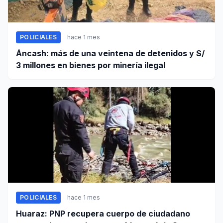
POLICIALES
hace 1 mes
Áncash: más de una veintena de detenidos y S/
3 millones en bienes por minería ilegal
POLICIALES
hace 1 mes
Huaraz: PNP recupera cuerpo de ciudadano