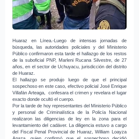
Huaraz en Línea.-Luego de intensas jornadas de
búsqueda, las autoridades policiales y del Ministerio
Público confirmaron esta tarde el hallazgo de los restos
de la suboficial PNP, Marleni Rucana Silvestre, de 27
años, en el sector de Uchuyacu, jurisdicción del distrito
de Huaraz.
El hallazgo se produjo luego de que el principal
sospechoso en este caso, efectivo policial José Enrique
Villafán Arteaga,
confesara el crimen y revelara el lugar
exacto donde ocultó el cuerpo.
Por la tarde de hoy representantes del Ministerio Público
y personal de Criminalística de la Policía Nacional
realizaron las diligencias de ley en la zona para el
levantamiento del cadáver. La diligencia estuvo a cargo
del Fiscal Penal Provincial de Huaraz, William Loayza
Apaza, quien confirmó que el sospechoso decidió