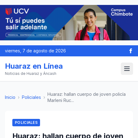
viernes, 7 de agosto de 2026
Huaraz en Línea
Noticias de Huaraz y Áncash
Huaraz: hallan cuerpo de joven policía
Inicio
›
Policiales
›
Marleni Ruc...
POLICIALES
Huaraz: hallan cuerpo de joven