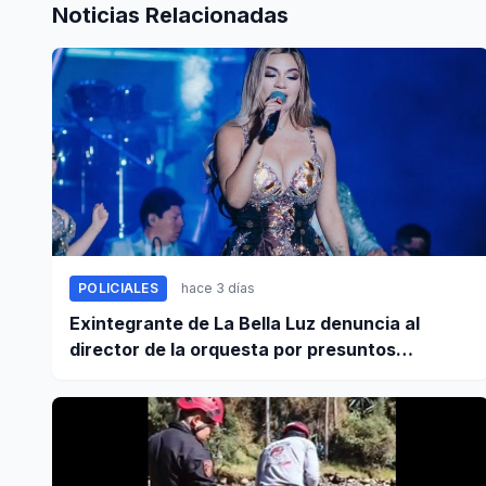
Noticias Relacionadas
POLICIALES
hace 3 días
Exintegrante de La Bella Luz denuncia al
director de la orquesta por presuntos
tocamientos indebidos