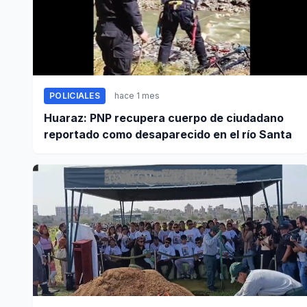
POLICIALES
hace 1 mes
Huaraz: PNP recupera cuerpo de ciudadano
reportado como desaparecido en el río Santa