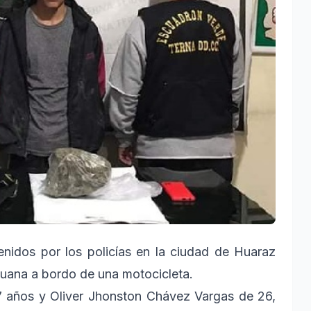
enidos por los policías en la ciudad de Huaraz
huana a bordo de una motocicleta.
7 años y Oliver Jhonston Chávez Vargas de 26,