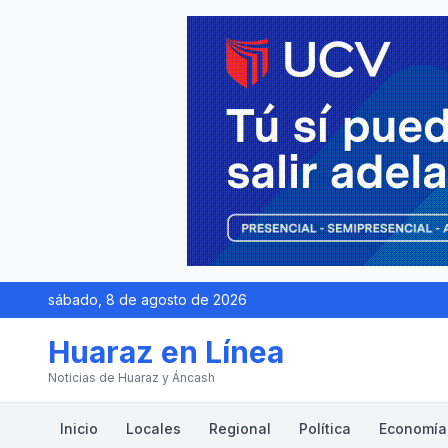
sábado, 8 de agosto de 2026
Huaraz en Línea
Noticias de Huaraz y Áncash
Inicio
Locales
Regional
Política
Economía