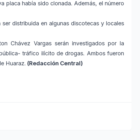
ya placa había sido clonada. Además, el número
 ser distribuida en algunas discotecas y locales
ton Chávez Vargas serán investigados por la
pública- tráfico ilícito de drogas. Ambos fueron
de Huaraz.
(Redacción Central)