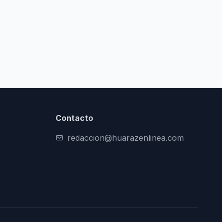
Contacto
redaccion@huarazenlinea.com