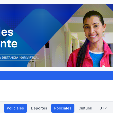
Policiales
Deportes
Policiales
Cultural
UTP