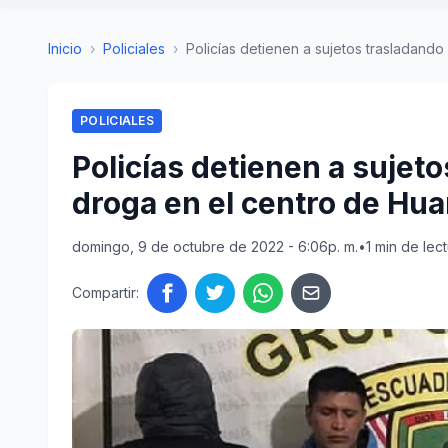
Inicio
›
Policiales
›
Policías detienen a sujetos trasladando u
POLICIALES
Policías detienen a sujeto
droga en el centro de Hua
domingo, 9 de octubre de 2022 - 6:06p. m.
•
1 min de lec
Compartir: