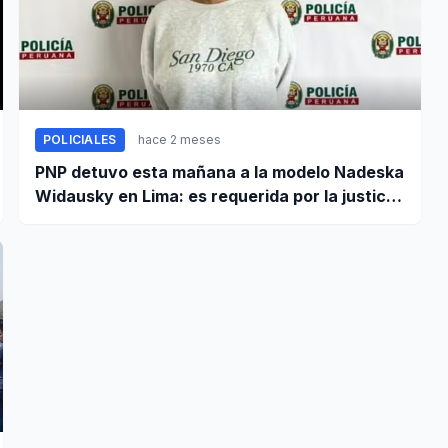
POLICIALES
hace 2 meses
PNP detuvo esta mañana a la modelo Nadeska
Widausky en Lima: es requerida por la justicia
belga