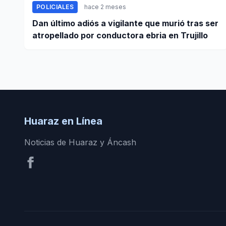
POLICIALES
hace 2 meses
Dan último adiós a vigilante que murió tras ser
atropellado por conductora ebria en Trujillo
Huaraz en Línea
Noticias de Huaraz y Áncash