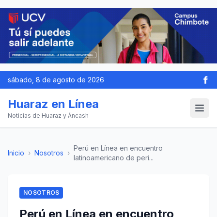
sábado, 8 de agosto de 2026
Huaraz en Línea
Noticias de Huaraz y Áncash
Perú en Línea en encuentro
Inicio
›
Nosotros
›
latinoamericano de peri...
NOSOTROS
Perú en Línea en encuentro