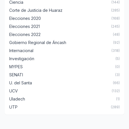
Ciencia
(144)
Corte de Justicia de Huaraz
(285)
Elecciones 2020
(168)
Elecciones 2021
(245)
Elecciones 2022
(48)
Gobierno Regional de Áncash
(92)
Internacional
(318)
Investigación
(5)
MYPES
(0)
SENATI
(3)
U. del Santa
(66)
UCV
(132)
Uladech
(1)
UTP
(289)