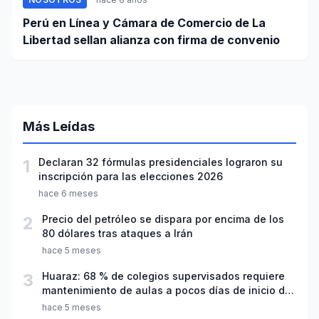
Perú en Línea y Cámara de Comercio de La
Libertad sellan alianza con firma de convenio
Más Leídas
1
Declaran 32 fórmulas presidenciales lograron su
inscripción para las elecciones 2026
hace 6 meses
2
Precio del petróleo se dispara por encima de los
80 dólares tras ataques a Irán
hace 5 meses
3
Huaraz: 68 % de colegios supervisados requiere
mantenimiento de aulas a pocos días de inicio del
año escolar 2026
hace 5 meses