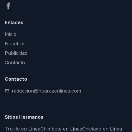
Enlaces
Inicio
Nosotros
Publicidad
Contacto
Contacto
redaccion@huarazenlinea.com
Sitios Hermanos
Trujillo en Línea
Chimbote en Línea
Chiclayo en Línea