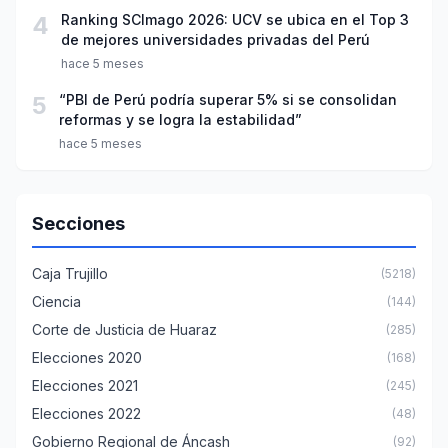
4
Ranking SCImago 2026: UCV se ubica en el Top 3
de mejores universidades privadas del Perú
hace 5 meses
5
“PBI de Perú podría superar 5% si se consolidan
reformas y se logra la estabilidad”
hace 5 meses
Secciones
Caja Trujillo
(5218)
Ciencia
(144)
Corte de Justicia de Huaraz
(285)
Elecciones 2020
(168)
Elecciones 2021
(245)
Elecciones 2022
(48)
Gobierno Regional de Áncash
(92)