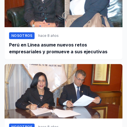
NOSOTROS
hace 8 años
Perú en Línea asume nuevos retos
empresariales y promueve a sus ejecutivas
NOSOTROS
hace 8 años