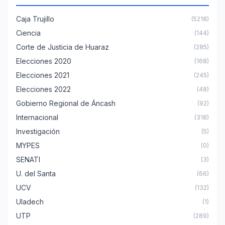
Caja Trujillo
(5218)
Ciencia
(144)
Corte de Justicia de Huaraz
(285)
Elecciones 2020
(168)
Elecciones 2021
(245)
Elecciones 2022
(48)
Gobierno Regional de Áncash
(92)
Internacional
(318)
Investigación
(5)
MYPES
(0)
SENATI
(3)
U. del Santa
(66)
UCV
(132)
Uladech
(1)
UTP
(289)