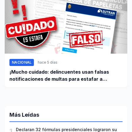
NACIONAL
hace 5 días
¡Mucho cuidado: delincuentes usan falsas
notificaciones de multas para estafar a
conductores!
Más Leídas
1
Declaran 32 fórmulas presidenciales lograron su