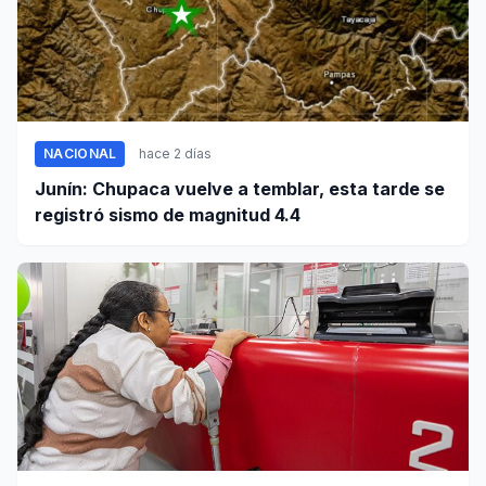
NACIONAL
hace 2 días
Junín: Chupaca vuelve a temblar, esta tarde se
registró sismo de magnitud 4.4