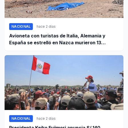
NACIONAL
hace 2 días
Avioneta con turistas de Italia, Alemania y
España se estrelló en Nazca murieron 13
personas
NACIONAL
hace 2 días
Presidenta Keiko Fujimori anuncia S/ 140