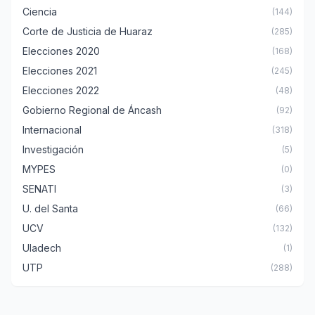
Ciencia
(144)
Corte de Justicia de Huaraz
(285)
Elecciones 2020
(168)
Elecciones 2021
(245)
Elecciones 2022
(48)
Gobierno Regional de Áncash
(92)
Internacional
(318)
Investigación
(5)
MYPES
(0)
SENATI
(3)
U. del Santa
(66)
UCV
(132)
Uladech
(1)
UTP
(288)