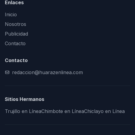
Enlaces
Inicio
Nosotros
Publicidad
Contacto
Contacto
redaccion@huarazenlinea.com
Sitios Hermanos
Trujillo en Línea
Chimbote en Línea
Chiclayo en Línea