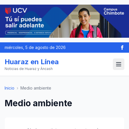
miércoles, 5 de agosto de 2026
Huaraz en Línea
Noticias de Huaraz y Áncash
Inicio
›
Medio ambiente
Medio ambiente