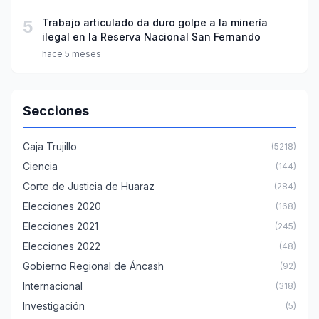
5
Trabajo articulado da duro golpe a la minería
ilegal en la Reserva Nacional San Fernando
hace 5 meses
Secciones
Caja Trujillo
(5218)
Ciencia
(144)
Corte de Justicia de Huaraz
(284)
Elecciones 2020
(168)
Elecciones 2021
(245)
Elecciones 2022
(48)
Gobierno Regional de Áncash
(92)
Internacional
(318)
Investigación
(5)