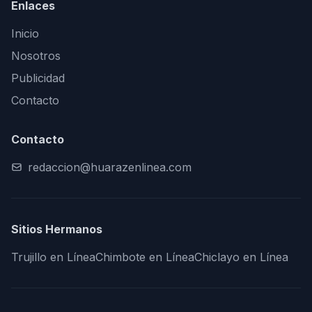
Enlaces
Inicio
Nosotros
Publicidad
Contacto
Contacto
redaccion@huarazenlinea.com
Sitios Hermanos
Trujillo en Línea
Chimbote en Línea
Chiclayo en Línea