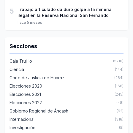
5
Trabajo articulado da duro golpe a la minería
ilegal en la Reserva Nacional San Fernando
hace 5 meses
Secciones
Caja Trujillo
(5218)
Ciencia
(144)
Corte de Justicia de Huaraz
(284)
Elecciones 2020
(168)
Elecciones 2021
(245)
Elecciones 2022
(48)
Gobierno Regional de Áncash
(92)
Internacional
(318)
Investigación
(5)