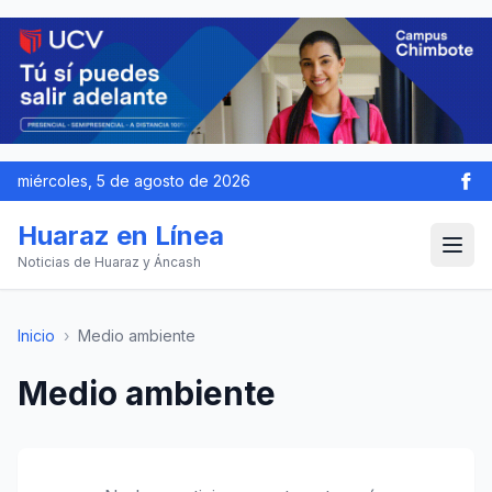
miércoles, 5 de agosto de 2026
Huaraz en Línea
Noticias de Huaraz y Áncash
Inicio
›
Medio ambiente
Medio ambiente