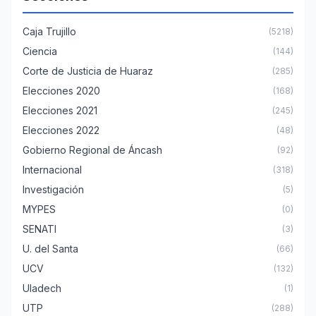
Caja Trujillo
(5218)
Ciencia
(144)
Corte de Justicia de Huaraz
(285)
Elecciones 2020
(168)
Elecciones 2021
(245)
Elecciones 2022
(48)
Gobierno Regional de Áncash
(92)
Internacional
(318)
Investigación
(5)
MYPES
(0)
SENATI
(3)
U. del Santa
(66)
UCV
(132)
Uladech
(1)
UTP
(288)