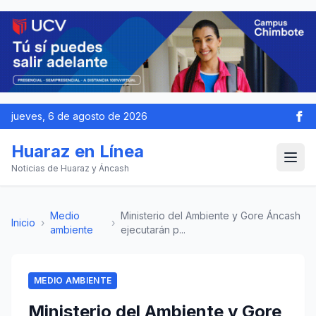
jueves, 6 de agosto de 2026
Huaraz en Línea
Noticias de Huaraz y Áncash
Medio
Ministerio del Ambiente y Gore Áncash
Inicio
›
›
ambiente
ejecutarán p...
MEDIO AMBIENTE
Ministerio del Ambiente y Gore