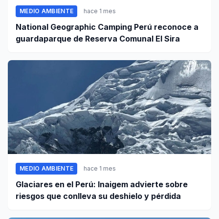
MEDIO AMBIENTE
hace 1 mes
National Geographic Camping Perú reconoce a
guardaparque de Reserva Comunal El Sira
MEDIO AMBIENTE
hace 1 mes
Glaciares en el Perú: Inaigem advierte sobre
riesgos que conlleva su deshielo y pérdida