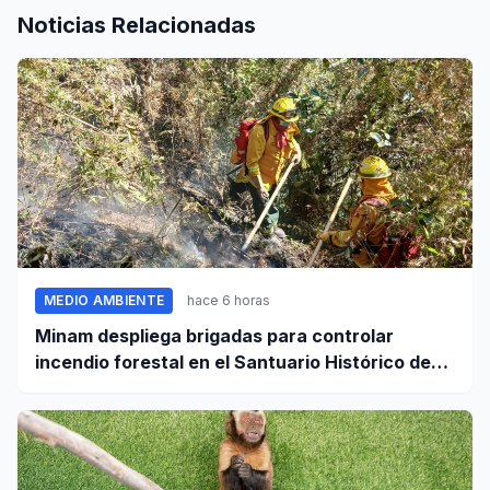
Noticias Relacionadas
MEDIO AMBIENTE
hace 6 horas
Minam despliega brigadas para controlar
incendio forestal en el Santuario Histórico de
Machupicchu