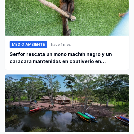
MEDIO AMBIENTE
hace 1 mes
Serfor rescata un mono machín negro y un
caracara mantenidos en cautiverio en
Pomabamba