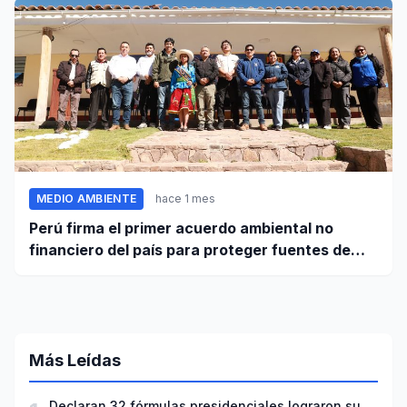
MEDIO AMBIENTE
hace 1 mes
Perú firma el primer acuerdo ambiental no
financiero del país para proteger fuentes de
agua
Más Leídas
Declaran 32 fórmulas presidenciales lograron su